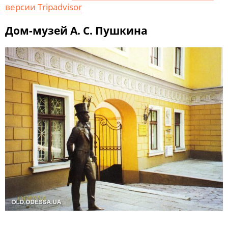
версии Tripadvisor
Дом-музей А. С. Пушкина