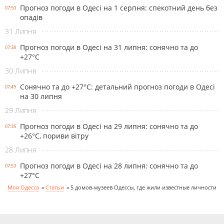
Прогноз погоди в Одесі на 1 серпня: спекотний день без
07:50
опадів
31 Липня
Прогноз погоди в Одесі на 31 липня: сонячно та до
07:38
+27°С
30 Липня
Сонячно та до +27°С: детальний прогноз погоди в Одесі
07:49
на 30 липня
29 Липня
Прогноз погоди в Одесі на 29 липня: сонячно та до
07:35
+26°С, пориви вітру
28 Липня
Прогноз погоди в Одесі на 28 липня: сонячно та до
07:53
+27°С
Моя Одесса
»
Cтатьи
»
5 домов-музеев Одессы, где жили известные личности