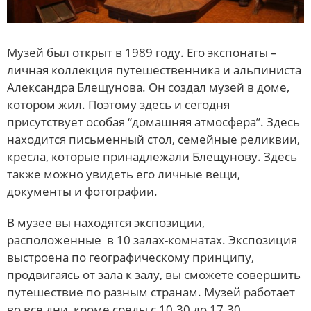
Музей был открыт в 1989 году. Его экспонаты –
личная коллекция путешественника и альпиниста
Александра Блещунова. Он создал музей в доме,
котором жил. Поэтому здесь и сегодня
присутствует особая “домашняя атмосфера”. Здесь
находится письменный стол, семейные реликвии,
кресла, которые принадлежали Блещунову. Здесь
также можно увидеть его личные вещи,
документы и фотографии.
В музее вы находятся экспозиции,
расположенные в 10 залах-комнатах. Экспозиция
выстроена по географическому принципу,
продвигаясь от зала к залу, вы сможете совершить
путешествие по разным странам. Музей работает
во все дни, кроме среды с 10.30 до 17.30.