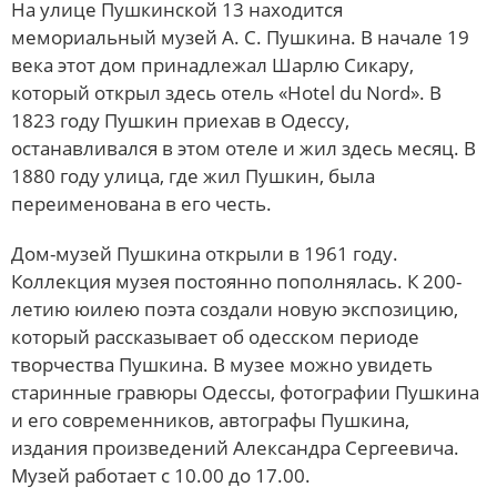
На улице Пушкинской 13 находится
мемориальный музей А. С. Пушкина. В начале 19
века этот дом принадлежал Шарлю Сикару,
который открыл здесь отель «Hotel du Nord». В
1823 году Пушкин приехав в Одессу,
останавливался в этом отеле и жил здесь месяц. В
1880 году улица, где жил Пушкин, была
переименована в его честь.
Дом-музей Пушкина открыли в 1961 году.
Коллекция музея постоянно пополнялась. К 200-
летию юилею поэта создали новую экспозицию,
который рассказывает об одесском периоде
творчества Пушкина. В музее можно увидеть
старинные гравюры Одессы, фотографии Пушкина
и его современников, автографы Пушкина,
издания произведений Александра Сергеевича.
Музей работает с 10.00 до 17.00.