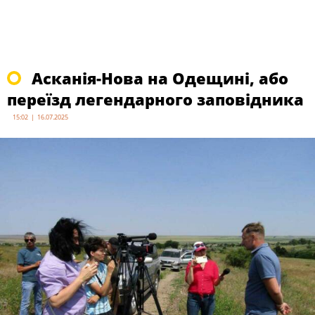
Асканія-Нова на Одещині, або
переїзд легендарного заповідника
15:02 | 16.07.2025