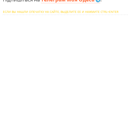
ЕСЛИ ВЫ НАШЛИ ОПЕЧАТКУ НА САЙТЕ, ВЫДЕЛИТЕ ЕЕ И НАЖМИТЕ CTRL+ENTER