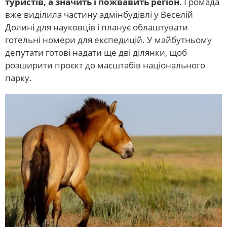
туристів, а значить і пожвавить регіон
. Громада
вже виділила частину адмінбудівлі у Веселій
Долині для науковців і планує облаштувати
готельні номери для експедицій. У майбутньому
депутати готові надати ще дві ділянки, щоб
розширити проєкт до масштабів національного
парку.