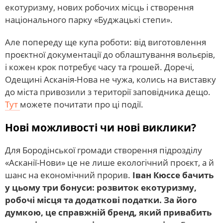
екотуризму, нових робочих місць і створення
національного парку «Буджацькі степи».
Але попереду ще купа роботи: від виготовлення
проєктної документації до облаштування вольєрів,
і кожен крок потребує часу та грошей. Доречі,
Одещині Асканія-Нова не чужа, колись на виставку
до міста привозили з території заповідника дещо.
Тут
можете почитати про ці події.
Нові можливості чи нові виклики?
Для Бородінської громади створення підрозділу
«Асканії-Нови» це не лише екологічний проєкт, а й
шанс на економічний прорив.
Іван Кюссе бачить
у цьому три бонуси: розвиток екотуризму,
робочі місця та додаткові податки. За його
думкою, це справжній бренд, який привабить