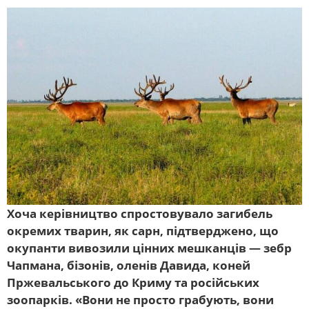
Хоча керівництво спростовувало загибель
окремих тварин, як сарн, підтверджено, що
окупанти вивозили цінних мешканців — зебр
Чапмана, бізонів, оленів Давида, коней
Пржевальського до Криму та російських
зоопарків. «Вони не просто грабують, вони