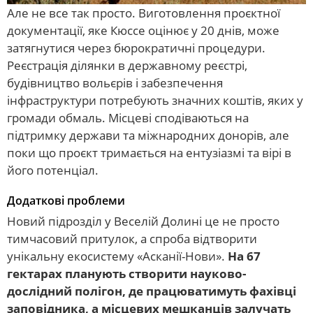
Але не все так просто. Виготовлення проєктної
документації, яке Кюссе оцінює у 20 днів, може
затягнутися через бюрократичні процедури.
Реєстрація ділянки в державному реєстрі,
будівництво вольєрів і забезпечення
інфраструктури потребують значних коштів, яких у
громади обмаль. Місцеві сподіваються на
підтримку держави та міжнародних донорів, але
поки що проєкт тримається на ентузіазмі та вірі в
його потенціал.
Додаткові проблеми
Новий підрозділ у Веселій Долині це не просто
тимчасовий притулок, а спроба відтворити
унікальну екосистему «Асканії-Нови».
На 67
гектарах планують створити науково-
дослідний полігон, де працюватимуть фахівці
заповідника, а місцевих мешканців залучать