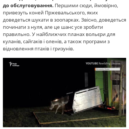
до обслуговування.
Першими сюди, ймовірно,
привезуть коней Пржевальського, яких
доведеться шукати в зоопарках. Звісно, доведеться
починати з нуля, але це шанс усе зробити
правильно. У найближчих планах вольєри для
куланів, сайгаків і оленів, а також програми з
відновлення птахів і гризунів.