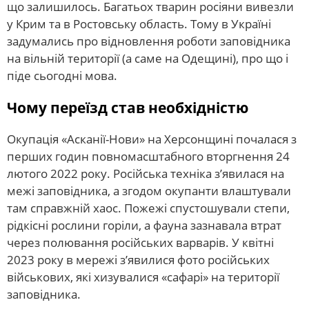
що залишилось. Багатьох тварин росіяни вивезли
у Крим та в Ростовську область. Тому в Україні
задумались про відновлення роботи заповідника
на вільній території (а саме на Одещині), про що і
піде сьогодні мова.
Чому переїзд став необхідністю
Окупація «Асканії-Нови» на Херсонщині почалася з
перших годин повномасштабного вторгнення 24
лютого 2022 року. Російська техніка з’явилася на
межі заповідника, а згодом окупанти влаштували
там справжній хаос. Пожежі спустошували степи,
рідкісні рослини горіли, а фауна зазнавала втрат
через полювання російських варварів. У квітні
2023 року в мережі з’явилися фото російських
військових, які хизувалися «сафарі» на території
заповідника.