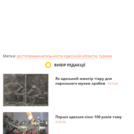
Метки:
достопримечательности одесской области
,
туризм
ВИБІР РЕДАКЦІЇ
Як одеський ювелір тіару для
паризького музею зробив
- 10.10.24
Перше одеське кіно: 100 років тому
-
21.07.24