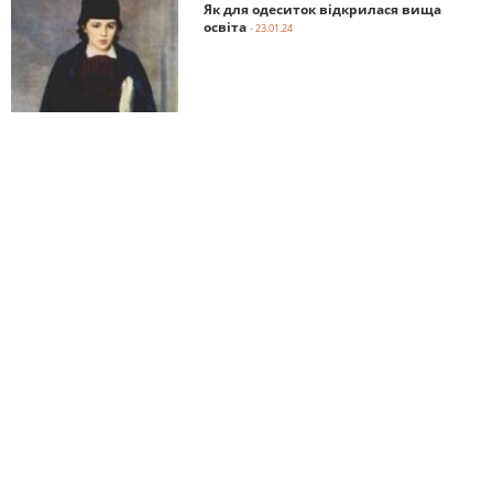
Як для одеситок відкрилася вища
освіта
- 23.01.24