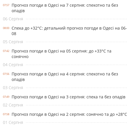
Прогноз погоди в Одесі на 7 серпня: спекотно та без
07:57
опадів
06 Серпня
Спека до +32°С: детальний прогноз погоди в Одесі на 06-
08:00
08
05 Серпня
Прогноз погоди в Одесі на 05 серпня: до +33°С та
07:42
сонячно
04 Серпня
Прогноз погоди в Одесі на 4 серпня: спекотно та без
07:56
опадів
03 Серпня
Прогноз погоди в Одесі на 3 серпня: спека та без опадів
07:49
02 Серпня
Прогноз погоди в Одесі на 2 серпня: сонячно та до +28°С
07:58
01 Серпня