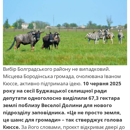
Вибір Болградського району не випадковий.
Місцева Бородінська громада, очолювана Іваном
Кюссе, активно підтримала ідею.
10 червня 2025
року на сесії Буджацької селищної ради
депутати одноголосно виділили 67,3 гектара
землі поблизу Веселої Долини для нового
підрозділу заповідника. «Це не просто земля,
це шанс для громади» – так стверджує голова
Кюссе.
За його словами, проєкт відкриває двері до