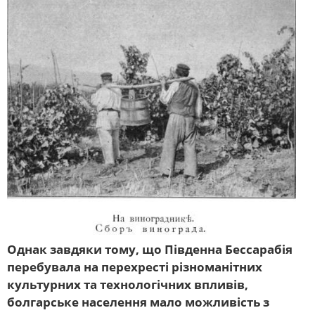
Однак завдяки тому, що Південна Бессарабія
перебувала на перехресті різноманітних
культурних та технологічних впливів,
болгарське населення мало можливість з