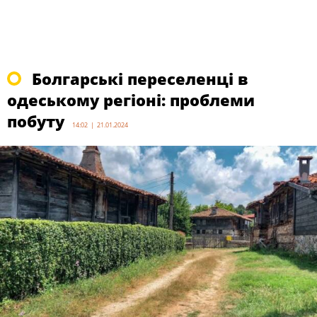
Болгарські переселенці в
одеському регіоні: проблеми
побуту
14:02 | 21.01.2024