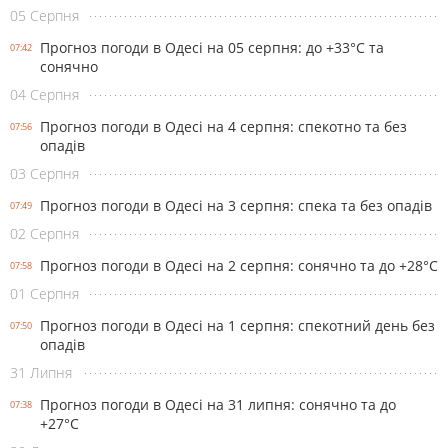
05 Серпня
Прогноз погоди в Одесі на 05 серпня: до +33°С та
07:42
сонячно
04 Серпня
Прогноз погоди в Одесі на 4 серпня: спекотно та без
07:56
опадів
03 Серпня
Прогноз погоди в Одесі на 3 серпня: спека та без опадів
07:49
02 Серпня
Прогноз погоди в Одесі на 2 серпня: сонячно та до +28°С
07:58
01 Серпня
Прогноз погоди в Одесі на 1 серпня: спекотний день без
07:50
опадів
31 Липня
Прогноз погоди в Одесі на 31 липня: сонячно та до
07:38
+27°С