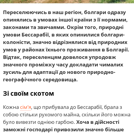
Переселюючись в наш регіон, болгари одразу
опинялись в умовах іншої країни з її нормами,
законами та звичаями. Окрім того, природні
умови Бессарабії, в яких опинилися болгари-
колоністи, значно відрізнялися від природних
умов у районах їхнього проживання в Болгарії.
Відтак, переселенцям довелося упродовж
значного проміжку часу докладати чималих
зусиль для адаптації до нового природно-
географічного середовища.
Зі своїм скотом
Кожна
сім’я
, що прибувала до Бессарабії, брала з
собою стільки рухомого майна, скільки його можна
було вивезти однією гарбою.
Хоча в дійсності
заможні господарі привозили значно більше