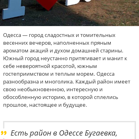
Одесса — город сладостных и томительных
весенних вечеров, наполненных пряным
ароматом акаций и духом домашней старины.
Южный город неустанно притягивает и манит к
себе невероятной красотой, южным
гостеприимством и теплым морем. Одесса
разнообразна и многолика. Каждый район имеет
свою необыкновенною, интересную и
обособленную историю, в которой сплелись
прошлое, настоящее и будущее.
Есть район в Одессе Бугаевка,