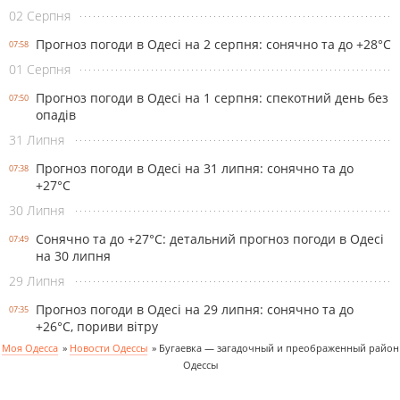
02 Серпня
Прогноз погоди в Одесі на 2 серпня: сонячно та до +28°С
07:58
01 Серпня
Прогноз погоди в Одесі на 1 серпня: спекотний день без
07:50
опадів
31 Липня
Прогноз погоди в Одесі на 31 липня: сонячно та до
07:38
+27°С
30 Липня
Сонячно та до +27°С: детальний прогноз погоди в Одесі
07:49
на 30 липня
29 Липня
Прогноз погоди в Одесі на 29 липня: сонячно та до
07:35
+26°С, пориви вітру
Моя Одесса
»
Новости Одессы
»
Бугаевка — загадочный и преображенный район
Одессы