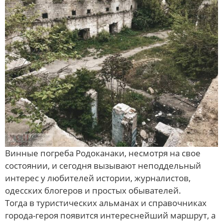
Винные погреба Родоканаки, несмотря на свое
состоянии, и сегодня вызывают неподдельный
интерес у любителей истории, журналистов,
одесских блогеров и простых обывателей.
Тогда в туристических альманах и справочниках
города-героя появится интереснейший маршрут, а