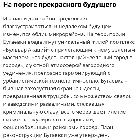
На пороге прекрасного будущего
И в наши дни район продолжает
благоустраиваться. В недалеком будущем
изменится облик микрорайона. На территории
Бугаевки воздвигнут уникальный жилой комплекс
«Бульвар Акаций» с прилегающим к нему зеленым
массивом. Это будет настоящий «зеленый город в
городе», с уютной атмосферой загородного
уединения, прекрасно гармонирующий с
урбанистической технологичностью. Бугаевка –
бывшая захолустная окраина Одессы,
превращенная в трущобы, со множеством свалок
и заводскими развалинами, стяжавшая
криминальную славу, всего через десятилетие
сможет конкурировать с дорогими,
фешенебельными районами города. План
реконструкции Бугаевки уже утвержден.