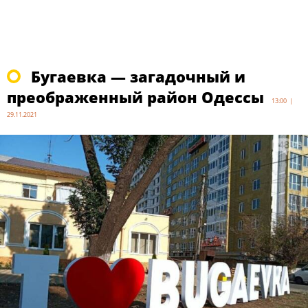
Бугаевка — загадочный и
преображенный район Одессы
13:00 |
29.11.2021