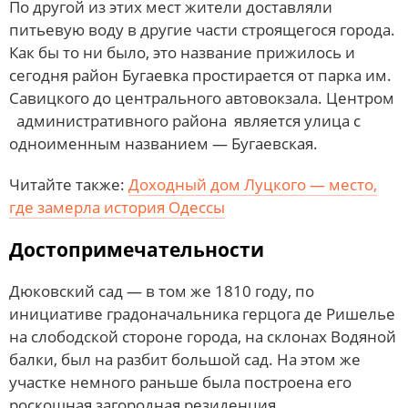
По другой из этих мест жители доставляли
питьевую воду в другие части строящегося города.
Как бы то ни было, это название прижилось и
сегодня район Бугаевка простирается от парка им.
Савицкого до центрального автовокзала. Центром
административного района является улица с
одноименным названием — Бугаевская.
Читайте также:
Доходный дом Луцкого — место,
где замерла история Одессы
Достопримечательности
Дюковский сад — в том же 1810 году, по
инициативе градоначальника герцога де Ришелье
на слободской стороне города, на склонах Водяной
балки, был на разбит большой сад. На этом же
участке немного раньше была построена его
роскошная загородная резиденция.