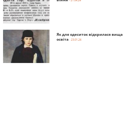
- 21.04.24
Як для одеситок відкрилася вища
освіта
- 23.01.24