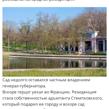
Сад недолго оставался частным владением
генерал-губернатора.
Вскоре герцог уехал во Францию. Резиденция
стала собственностью адъютанта Стемпковского,
который подарил ее городу и вскоре сад