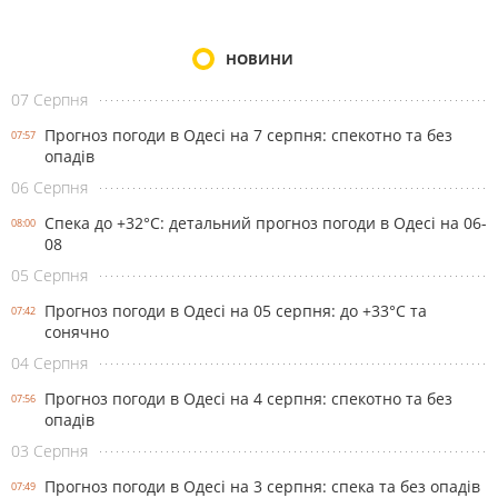
НОВИНИ
07 Серпня
Прогноз погоди в Одесі на 7 серпня: спекотно та без
07:57
опадів
06 Серпня
Спека до +32°С: детальний прогноз погоди в Одесі на 06-
08:00
08
05 Серпня
Прогноз погоди в Одесі на 05 серпня: до +33°С та
07:42
сонячно
04 Серпня
Прогноз погоди в Одесі на 4 серпня: спекотно та без
07:56
опадів
03 Серпня
Прогноз погоди в Одесі на 3 серпня: спека та без опадів
07:49