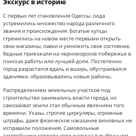
Экскурс в историю
С первых лет становления Одессы, сюда
устремились множество народа различного
звания и происхождения. Богатые купцы
стремились на новом месте первыми открыть
свои магазины, лавки и умножить свое состояние,
бедные приезжали на черноморское побережье в
поисках работы или лучшей доли. Постепенно
город разрастался вдаль и вширь, обустраивался
зданиями, образовывались новые районы.
Распределением земельных участков под
строительство занимались власти города, но
самозахват земли стал обычным явлением того
времени. Указы, строгие циркуляры, огромные
штрафы, даже физическое наказание виновных не
исправили положения. Самовольные
застройщики строили свои жилища в выбранном