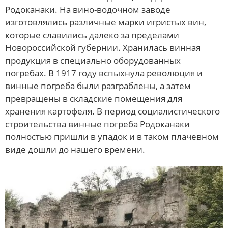
Родоканаки. На вино-водочном заводе
изготовлялись различные марки игристых вин,
которые славились далеко за пределами
Новороссийской губернии. Хранилась винная
продукция в специально оборудованных
погребах. В 1917 году вспыхнула революция и
винные погреба были разграблены, а затем
превращены в складские помещения для
хранения картофеля. В период социалистического
строительства винные погреба Родоканаки
полностью пришли в упадок и в таком плачевном
виде дошли до нашего времени.