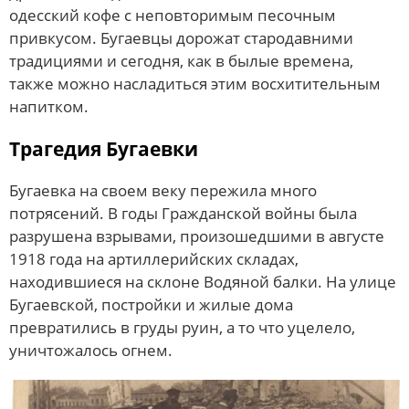
одесский кофе с неповторимым песочным
привкусом. Бугаевцы дорожат стародавними
традициями и сегодня, как в былые времена,
также можно насладиться этим восхитительным
напитком.
Трагедия Бугаевки
Бугаевка на своем веку пережила много
потрясений. В годы Гражданской войны была
разрушена взрывами, произошедшими в августе
1918 года на артиллерийских складах,
находившиеся на склоне Водяной балки. На улице
Бугаевской, постройки и жилые дома
превратились в груды руин, а то что уцелело,
уничтожалось огнем.