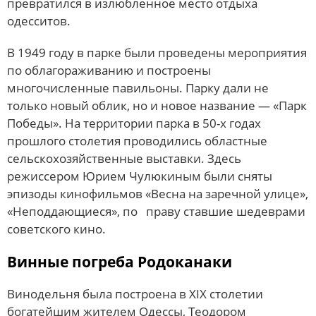
превратился в излюбленное место отдыха
одесситов.
В 1949 году в парке были проведены мероприятия
по облагораживанию и построены
многочисленные павильоны. Парку дали не
только новый облик, но и новое название — «Парк
Победы». На территории парка в 50-х годах
прошлого столетия проводились областные
сельскохозяйственные выставки. Здесь
режиссером Юрием Чулюкиным были сняты
эпизоды кинофильмов «Весна на заречной улице»,
«Неподдающиеся», по праву ставшие шедеврами
советского кино.
Винные погреба Родоканаки
Винодельня была построена в XIX столетии
богатейшим жителем Одессы, Теодором