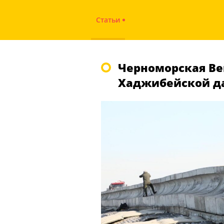
Статьи
Черноморская Ве
Хаджибейской д