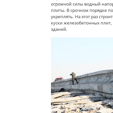
огромной силы водный напор
плиты. В срочном порядке п
укреплять.
На этот раз стро
куски железобетонных плит,
зданий.