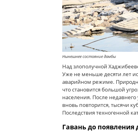
Нынешнее состояние дамбы
Над злополучной Хаджибеевс
Уже не меньше десяти лет и
аварийном режиме. Природн
что становится большой угр
населения.
После недавнего 
вновь повторится, тысячи ку
Последствия техногенной ка
Гавань до появления