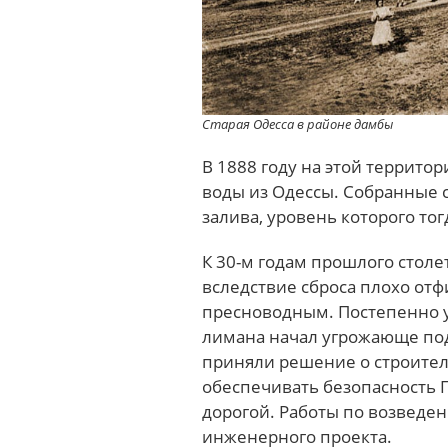
Старая Одесса в районе дамбы
В 1888 году на этой террито
воды из Одессы.
Собранные с
залива, уровень которого то
К 30-м годам прошлого столе
вследствие сброса плохо от
пресноводным. Постепенно 
лимана начал угрожающе под
приняли решение о строител
обеспечивать безопасность П
дорогой. Работы по возведе
инженерного проекта.