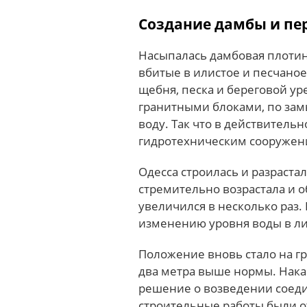
Создание дамбы и пе
Насыпалась дамбовая плотин
вбитые в илистое и песчаное
щебня, песка и береговой у
гранитными блоками, по зам
воду. Так что в действител
гидротехническим сооружен
Одесса строилась и разраста
стремительно возрастала и 
увеличился в несколько раз.
изменению уровня воды в л
Положение вновь стало на г
два метра выше нормы. Нака
решение о возведении соед
строительные работы были о