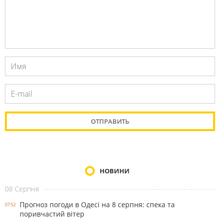
НОВИНИ
08 Серпня
Прогноз погоди в Одесі на 8 серпня: спека та
07:52
поривчастий вітер