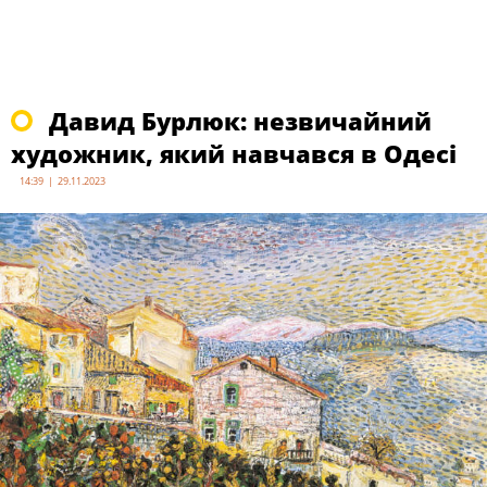
Давид Бурлюк: незвичайний
художник, який навчався в Одесі
14:39 | 29.11.2023