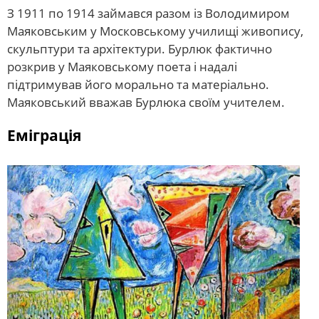
З 1911 по 1914 займався разом із Володимиром
Маяковським у Московському училищі живопису,
скульптури та архітектури. Бурлюк фактично
розкрив у Маяковському поета і надалі
підтримував його морально та матеріально.
Маяковський вважав Бурлюка своїм учителем.
Еміграція