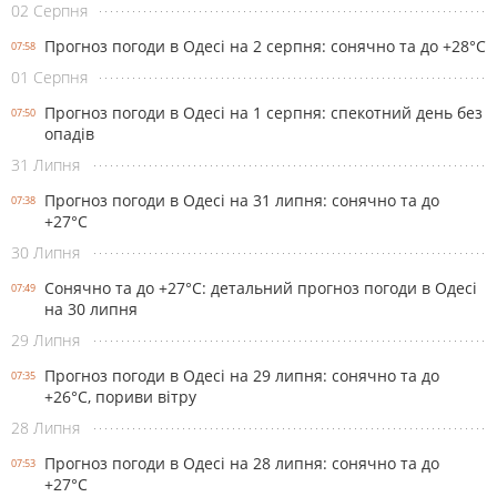
02 Серпня
Прогноз погоди в Одесі на 2 серпня: сонячно та до +28°С
07:58
01 Серпня
Прогноз погоди в Одесі на 1 серпня: спекотний день без
07:50
опадів
31 Липня
Прогноз погоди в Одесі на 31 липня: сонячно та до
07:38
+27°С
30 Липня
Сонячно та до +27°С: детальний прогноз погоди в Одесі
07:49
на 30 липня
29 Липня
Прогноз погоди в Одесі на 29 липня: сонячно та до
07:35
+26°С, пориви вітру
28 Липня
Прогноз погоди в Одесі на 28 липня: сонячно та до
07:53
+27°С