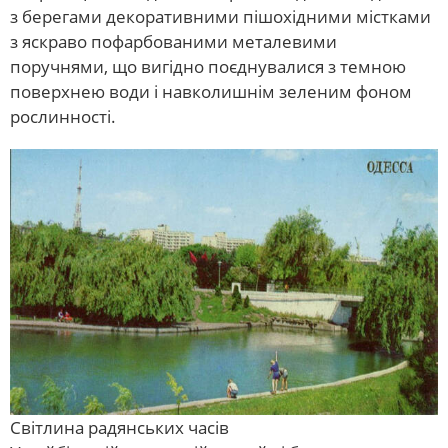
з берегами декоративними пішохідними містками
з яскраво пофарбованими металевими
поручнями, що вигідно поєднувалися з темною
поверхнею води і навколишнім зеленим фоном
рослинності.
Світлина радянських часів