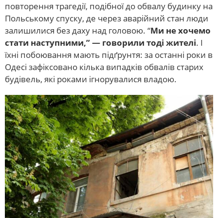
повторення трагедії, подібної до обвалу будинку на
Польському спуску, де через аварійний стан люди
залишилися без даху над головою. “
Ми не хочемо
стати наступними,” — говорили тоді жителі
. І
їхні побоювання мають підґрунтя: за останні роки в
Одесі зафіксовано кілька випадків обвалів старих
будівель, які роками ігнорувалися владою.