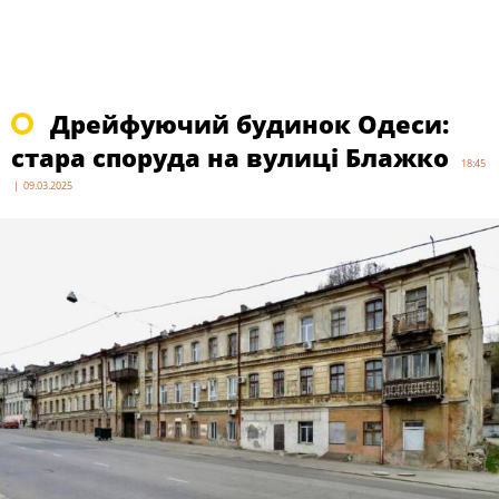
Дрейфуючий будинок Одеси:
стара споруда на вулиці Блажко
18:45
| 09.03.2025