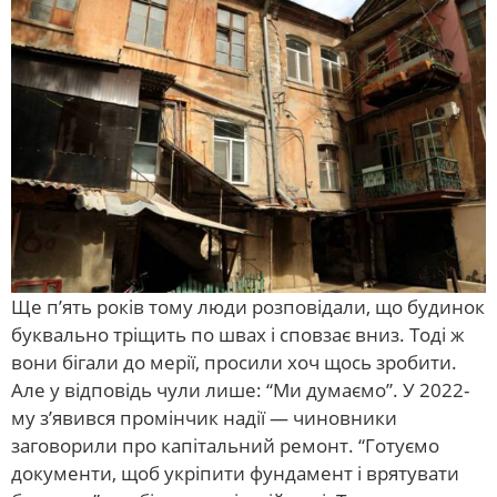
Ще п’ять років тому люди розповідали, що будинок
буквально тріщить по швах і сповзає вниз. Тоді ж
вони бігали до мерії, просили хоч щось зробити.
Але у відповідь чули лише: “Ми думаємо”. У 2022-
му з’явився промінчик надії — чиновники
заговорили про капітальний ремонт. “Готуємо
документи, щоб укріпити фундамент і врятувати