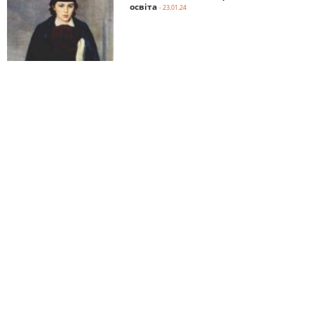
освіта
- 23.01.24