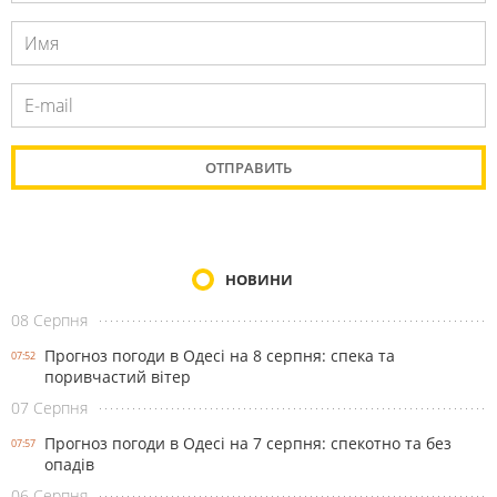
НОВИНИ
08 Серпня
Прогноз погоди в Одесі на 8 серпня: спека та
07:52
поривчастий вітер
07 Серпня
Прогноз погоди в Одесі на 7 серпня: спекотно та без
07:57
опадів
06 Серпня