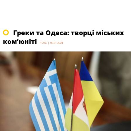
Греки та Одеса: творці міських
ком’юніті
15:14 | 05.01.2024