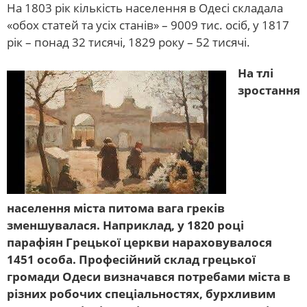
На 1803 рік кількість населення в Одесі складала
«обох статей та усіх станів» – 9009 тис. осіб, у 1817
рік – понад 32 тисячі, 1829 року – 52 тисячі.
На тлі
зростання
населення міста питома вага греків
зменшувалася. Наприклад, у 1820 році
парафіян Грецької церкви нараховувалося
1451 особа. Професійний склад грецької
громади Одеси визначався потребами міста в
різних робочих спеціальностях, бурхливим