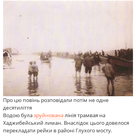
Про цю повінь розповідали потім не одне
десятиліття
Водою була
зруйнована
лінія трамвая на
Хаджибейський лиман. Внаслідок цього довелося
перекладати рейки в районі Глухого мосту.