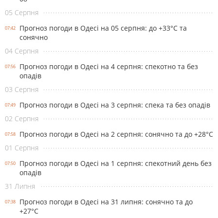
05 Серпня
Прогноз погоди в Одесі на 05 серпня: до +33°С та
07:42
сонячно
04 Серпня
Прогноз погоди в Одесі на 4 серпня: спекотно та без
07:56
опадів
03 Серпня
Прогноз погоди в Одесі на 3 серпня: спека та без опадів
07:49
02 Серпня
Прогноз погоди в Одесі на 2 серпня: сонячно та до +28°С
07:58
01 Серпня
Прогноз погоди в Одесі на 1 серпня: спекотний день без
07:50
опадів
31 Липня
Прогноз погоди в Одесі на 31 липня: сонячно та до
07:38
+27°С