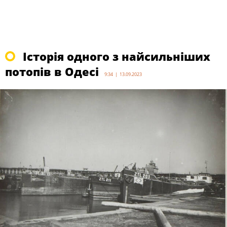
Історія одного з найсильніших
потопів в Одесі
9:34 | 13.09.2023