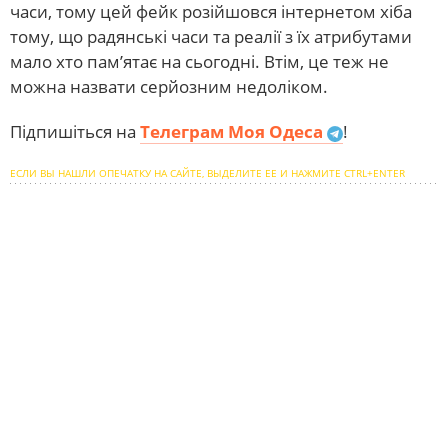
часи, тому цей фейк розійшовся інтернетом хіба
тому, що радянські часи та реалії з їх атрибутами
мало хто пам’ятає на сьогодні. Втім, це теж не
можна назвати серйозним недоліком.
Підпишіться на
Телеграм Моя Одеса
!
ЕСЛИ ВЫ НАШЛИ ОПЕЧАТКУ НА САЙТЕ, ВЫДЕЛИТЕ ЕЕ И НАЖМИТЕ CTRL+ENTER