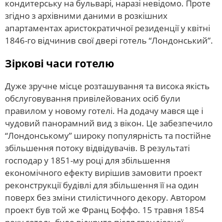
кондитерську на бульварі, наразі невідомо. Проте
згідно з архівними даними в розкішних
апартаментах аристократичної резиденції у квітні
1846-го відчинив свої двері готель “Лондонський”.
Зіркові часи готелю
Дуже зручне місце розташування та висока якість
обслуговування привілейованих осіб були
правилом у новому готелі. На додачу мався ще і
чудовий панорамний вид з вікон. Це забезпечило
“Лондонському” широку популярність та постійне
збільшення потоку відвідувачів. В результаті
господар у 1851-му році для збільшення
економічного ефекту вирішив замовити проект
реконструкції будівлі для збільшення її на один
поверх без зміни стилістичного декору. Автором
проект був той же Франц Боффо. 15 травня 1854