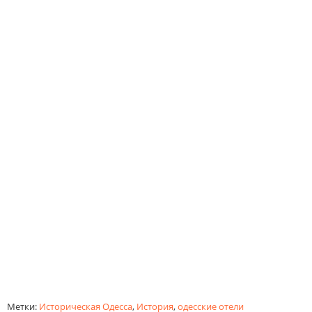
Метки:
Историческая Одесса
,
История
,
одесские отели