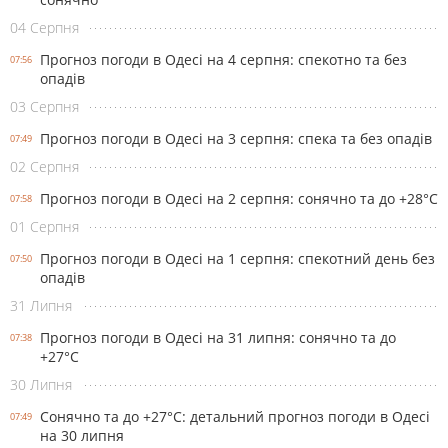
04 Серпня
Прогноз погоди в Одесі на 4 серпня: спекотно та без
07:56
опадів
03 Серпня
Прогноз погоди в Одесі на 3 серпня: спека та без опадів
07:49
02 Серпня
Прогноз погоди в Одесі на 2 серпня: сонячно та до +28°С
07:58
01 Серпня
Прогноз погоди в Одесі на 1 серпня: спекотний день без
07:50
опадів
31 Липня
Прогноз погоди в Одесі на 31 липня: сонячно та до
07:38
+27°С
30 Липня
Сонячно та до +27°С: детальний прогноз погоди в Одесі
07:49
на 30 липня