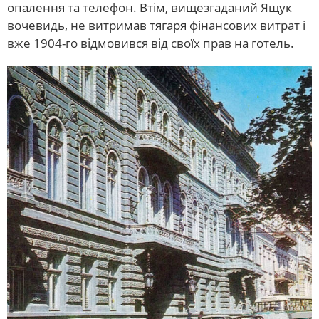
опалення та телефон. Втім, вищезгаданий Ящук
вочевидь, не витримав тягаря фінансових витрат і
вже 1904-го відмовився від своїх прав на готель.