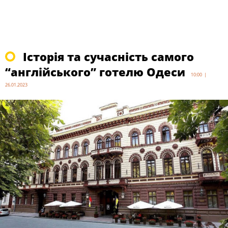
Історія та сучасність самого
“англійського” готелю Одеси
10:00 |
26.01.2023