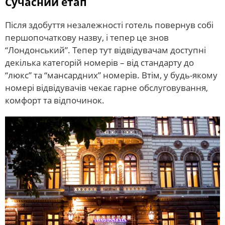
Сучасний етап
Після здобуття незалежності готель повернув собі
першопочаткову назву, і тепер це знов
“Лондонський”. Тепер тут відвідувачам доступні
декілька категорій номерів – від стандарту до
“люкс” та “мансардних” номерів. Втім, у будь-якому
номері відвідувачів чекає гарне обслуговування,
комфорт та відпочинок.