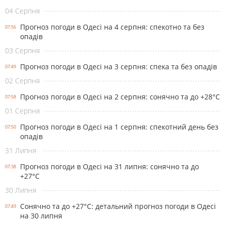
04 Серпня
Прогноз погоди в Одесі на 4 серпня: спекотно та без
07:56
опадів
03 Серпня
Прогноз погоди в Одесі на 3 серпня: спека та без опадів
07:49
02 Серпня
Прогноз погоди в Одесі на 2 серпня: сонячно та до +28°С
07:58
01 Серпня
Прогноз погоди в Одесі на 1 серпня: спекотний день без
07:50
опадів
31 Липня
Прогноз погоди в Одесі на 31 липня: сонячно та до
07:38
+27°С
30 Липня
Сонячно та до +27°С: детальний прогноз погоди в Одесі
07:49
на 30 липня