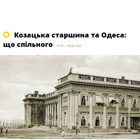
Козацька старшина та Одеса:
що спільного
13:39 | 08.06.2024