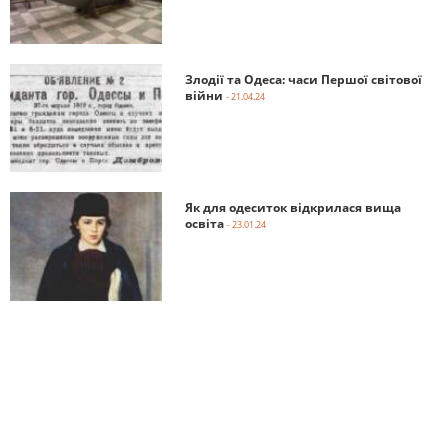
Злодії та Одеса: часи Першої світової
війни
- 21.04.24
Як для одеситок відкрилася вища
освіта
- 23.01.24