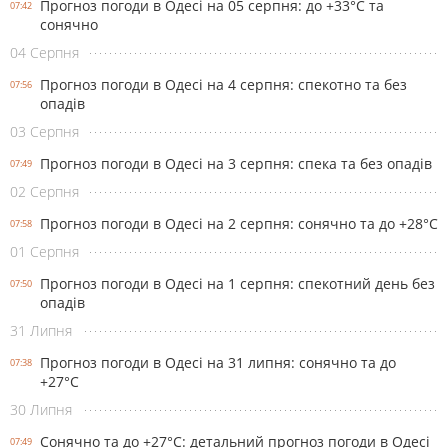
Прогноз погоди в Одесі на 05 серпня: до +33°С та
07:42
сонячно
04 Серпня
Прогноз погоди в Одесі на 4 серпня: спекотно та без
07:56
опадів
03 Серпня
Прогноз погоди в Одесі на 3 серпня: спека та без опадів
07:49
02 Серпня
Прогноз погоди в Одесі на 2 серпня: сонячно та до +28°С
07:58
01 Серпня
Прогноз погоди в Одесі на 1 серпня: спекотний день без
07:50
опадів
31 Липня
Прогноз погоди в Одесі на 31 липня: сонячно та до
07:38
+27°С
30 Липня
Сонячно та до +27°С: детальний прогноз погоди в Одесі
07:49