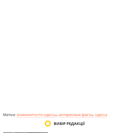
Метки:
знаменитости одессы
,
интересные факты
,
одесса
ВИБІР РЕДАКЦІЇ