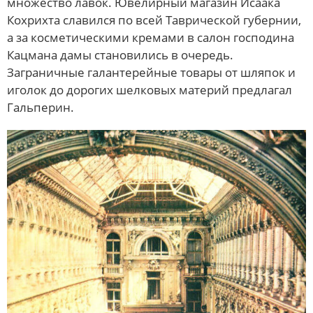
множество лавок. Ювелирный магазин Исаака
Кохрихта славился по всей Таврической губернии,
а за косметическими кремами в салон
господина
Кацмана дамы становились в очередь.
Заграничные галантерейные товары от шляпок и
иголок до дорогих шелковых материй предлагал
Гальперин.