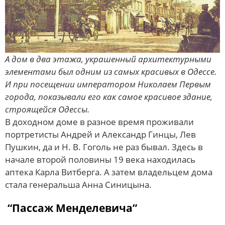
А дом в два этажа, украшенный архитектурными
элементами был одним из самых красивых в Одессе.
И при посещении императором Николаем Первым
города, показывали его как самое красивое здание,
строящейся Одессы.
В доходном доме в разное время проживали
портретисты Андрей и Александр Гинцы, Лев
Пушкин, да и Н. В. Гоголь не раз бывал. Здесь в
начале второй половины 19 века находилась
аптека Карла Витберга. А затем владельцем дома
стала генеральша Анна Синицына.
“Пассаж Менделевича”