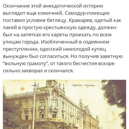
Окончание этой анекдотической истории
выглядит еще комичней. Самодур-помещик
поставил условие беглецу. Крамарев, одетый как
лакей в простую крестьянскую одежду, должен
был на запятках его кареты проехать по всем
улицам города. Изобличенный в содеянном
преступлении, одесский немолодой купец
вынужден был согласиться. Но получив заветную
“вольную грамоту”, от такого бесчестия вскоре
сильно захворал и скончался.