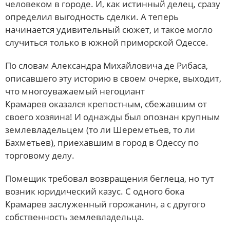
человеком в городе. И, как истинный делец, сразу
определил выгодность сделки. А теперь
начинается удивительный сюжет, и такое могло
случиться только в южной приморской Одессе.
По словам Александра Михайловича де Рибаса,
описавшего эту историю в своем очерке, выходит,
что многоуважаемый негоциант
Крамарев оказался крепостным, сбежавшим от
своего хозяина! И однажды был опознан крупным
землевладельцем (то ли Шереметьев, то ли
Бахметьев), приехавшим в город в Одессу по
торговому делу.
Помещик требовал возвращения беглеца, но тут
возник юридический казус. С одного бока
Крамарев заслуженный горожанин, а с другого
собственность землевладельца.