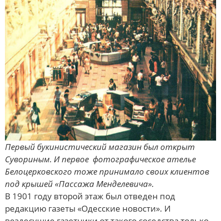
Первый букинистический магазин был открыт
Сувориным. И первое фотографическое ателье
Белоцерковского тоже принимало своих клиентов
под крышей «Пассажа Менделевича».
В 1901 году второй этаж был отведен под
редакцию газеты «Одесские новости». И
вездесущие газетчики от такого соседства только