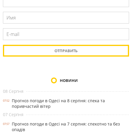
НОВИНИ
08 Серпня
Прогноз погоди в Одесі на 8 серпня: спека та
07:52
поривчастий вітер
07 Серпня
Прогноз погоди в Одесі на 7 серпня: спекотно та без
07:57
опадів