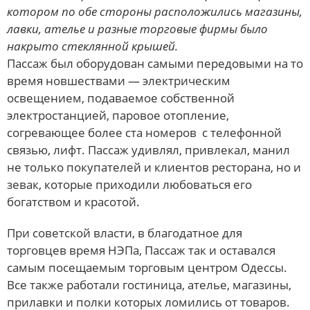
котором по обе стороны расположились магазины,
лавки, ателье и разные торговые фирмы было
накрыто стеклянной крышей.
Пассаж был оборудован самыми передовыми на то
время новшествами — электрическим
освещением, подаваемое собственной
электростанцией, паровое отопление,
согревающее более ста номеров с телефонной
связью, лифт. Пассаж удивлял, привлекал, манил
не только покупателей и клиентов ресторана, но и
зевак, которые приходили любоваться его
богатством и красотой.
При советской власти, в благодатное для
торговцев время НЭПа, Пассаж так и оставался
самым посещаемым торговым центром Одессы.
Все также работали гостиница, ателье, магазины,
прилавки и полки которых ломились от товаров.