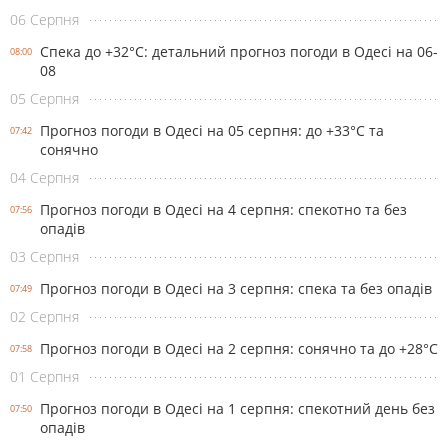
06 Серпня
Спека до +32°С: детальний прогноз погоди в Одесі на 06-
08:00
08
05 Серпня
Прогноз погоди в Одесі на 05 серпня: до +33°С та
07:42
сонячно
04 Серпня
Прогноз погоди в Одесі на 4 серпня: спекотно та без
07:56
опадів
03 Серпня
Прогноз погоди в Одесі на 3 серпня: спека та без опадів
07:49
02 Серпня
Прогноз погоди в Одесі на 2 серпня: сонячно та до +28°С
07:58
01 Серпня
Прогноз погоди в Одесі на 1 серпня: спекотний день без
07:50
опадів