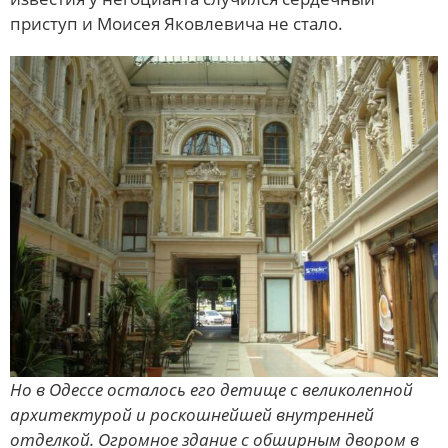
приступ и Моисея Яковлевича не стало.
Но в Одессе осталось его детище с великолепной
архитектурой и роскошнейшей внутренней
отделкой. Огромное здание с обширным двором в