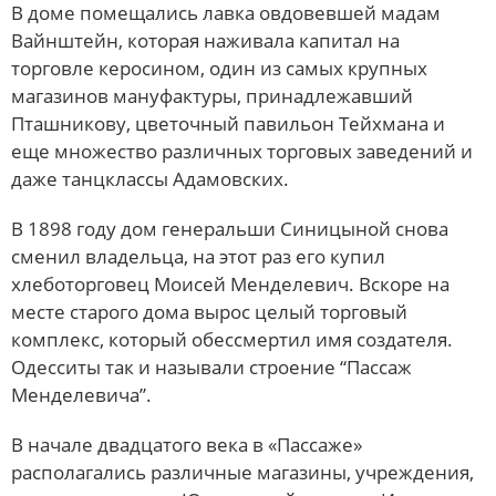
В доме помещались лавка овдовевшей мадам
Вайнштейн, которая наживала капитал на
торговле керосином, один из самых крупных
магазинов мануфактуры, принадлежавший
Пташникову, цветочный павильон Тейхмана и
еще множество различных торговых заведений и
даже танцклассы Адамовских.
В 1898 году дом генеральши Синицыной снова
сменил владельца, на этот раз его купил
хлеботорговец Моисей Менделевич. Вскоре на
месте старого дома вырос целый торговый
комплекс, который обессмертил имя создателя.
Одесситы так и называли строение “Пассаж
Менделевича”.
В начале двадцатого века в «Пассаже»
располагались различные магазины, учреждения,