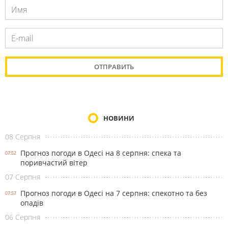
НОВИНИ
08 Серпня
Прогноз погоди в Одесі на 8 серпня: спека та
07:52
поривчастий вітер
07 Серпня
Прогноз погоди в Одесі на 7 серпня: спекотно та без
07:57
опадів
06 Серпня