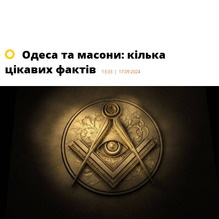
Одеса та масони: кілька
цікавих фактів
13:33 | 17.09.2024