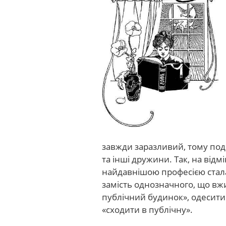
завжди заразливий, тому под
та інші дружини. Так, на відмі
найдавнішою професією стала
замість однозначного, що вжи
публічний будинок», одесити
«сходити в публічну».