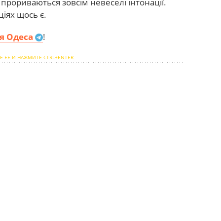
 прориваються зовсім невеселі інтонації.
ціях щось є.
я Одеса
!
Е ЕЕ И НАЖМИТЕ CTRL+ENTER