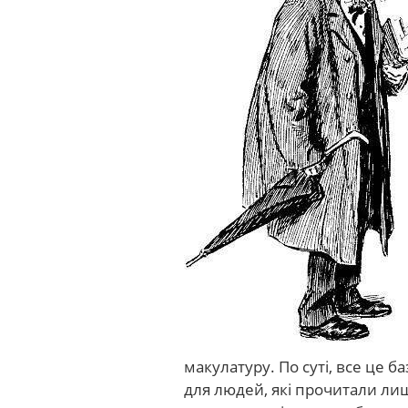
макулатуру. По суті, все це 
для людей, які прочитали лиш