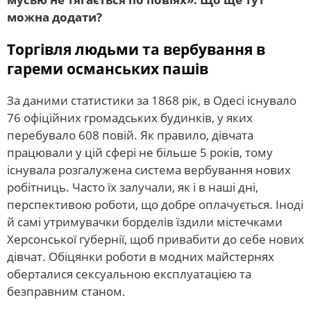
можна додати?
Торгівля людьми та вербування в
гареми османських пашів
За даними статистики за 1868 рік, в Одесі існувало
76 офіційних громадських будинків, у яких
перебувало 608 повій. Як правило, дівчата
працювали у цій сфері не більше 5 років, тому
існувала розгалужена система вербування нових
робітниць. Часто їх залучали, як і в наші дні,
перспективою роботи, що добре оплачується. Іноді
й самі утримувачки борделів їздили містечками
Херсонської губернії, щоб привабити до себе нових
дівчат. Обіцянки роботи в модних майстернях
оберталися сексуальною експлуатацією та
безправним станом.