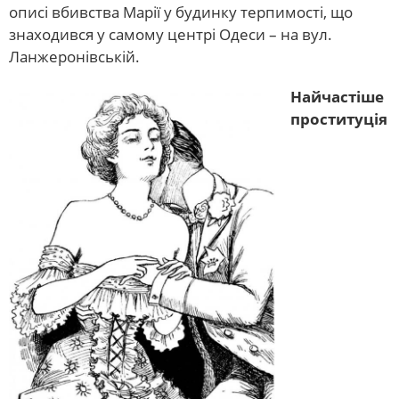
описі вбивства Марії у будинку терпимості, що
знаходився у самому центрі Одеси – на вул.
Ланжеронівській.
Найчастіше
проституція