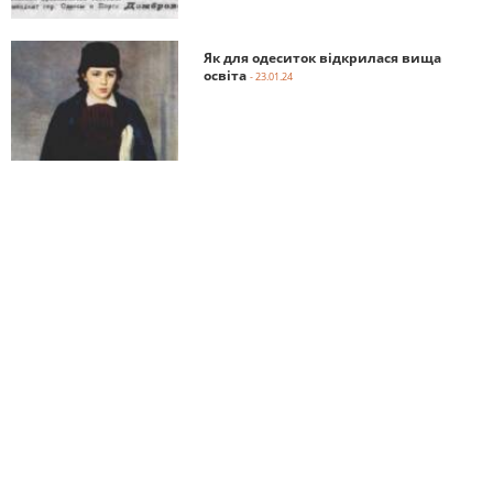
Як для одеситок відкрилася вища
освіта
- 23.01.24