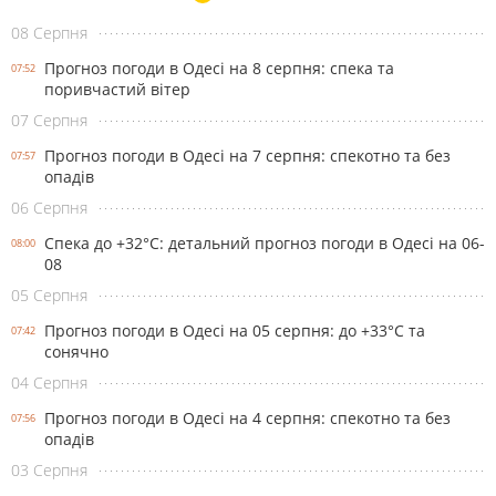
08 Серпня
Прогноз погоди в Одесі на 8 серпня: спека та
07:52
поривчастий вітер
07 Серпня
Прогноз погоди в Одесі на 7 серпня: спекотно та без
07:57
опадів
06 Серпня
Спека до +32°С: детальний прогноз погоди в Одесі на 06-
08:00
08
05 Серпня
Прогноз погоди в Одесі на 05 серпня: до +33°С та
07:42
сонячно
04 Серпня
Прогноз погоди в Одесі на 4 серпня: спекотно та без
07:56
опадів
03 Серпня