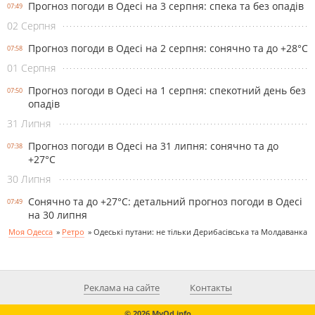
Прогноз погоди в Одесі на 3 серпня: спека та без опадів
07:49
02 Серпня
Прогноз погоди в Одесі на 2 серпня: сонячно та до +28°С
07:58
01 Серпня
Прогноз погоди в Одесі на 1 серпня: спекотний день без
07:50
опадів
31 Липня
Прогноз погоди в Одесі на 31 липня: сонячно та до
07:38
+27°С
30 Липня
Сонячно та до +27°С: детальний прогноз погоди в Одесі
07:49
на 30 липня
Моя Одесса
»
Ретро
»
Одеські путани: не тільки Дерибасівська та Молдаванка
Реклама на сайте
Контакты
© 2026 MyOd.info