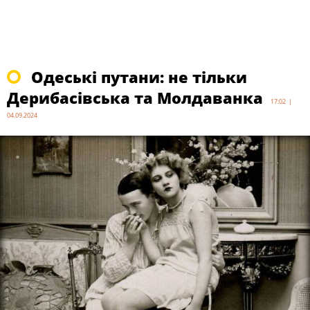
Одеські путани: не тільки
Дерибасівська та Молдаванка
17:02 |
04.09.2024