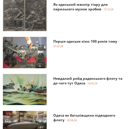
Як одеський ювелір тіару для
паризького музею зробив
- 10.10.24
Перше одеське кіно: 100 років тому
-
21.07.24
Невдалий рейд радянського флоту та
до чого тут Одеса
- 14.05.24
Одеса як батьківщина підводного
флоту
- 30.04.24