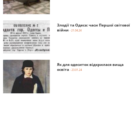
Злодії та Одеса: часи Першої світової
війни
- 21.04.24
Як для одеситок відкрилася вища
освіта
- 23.01.24