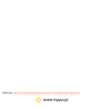
Метки:
достопримечательности
,
интересные факты
ВИБІР РЕДАКЦІЇ