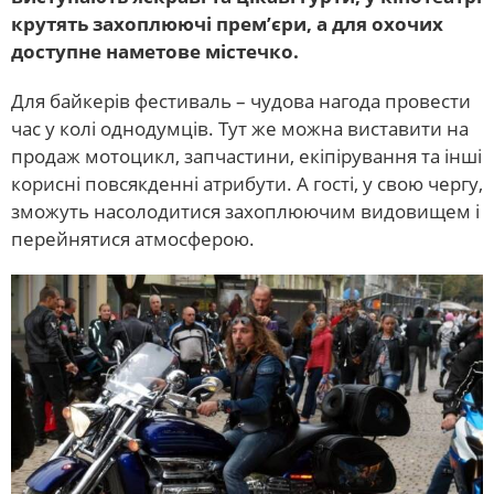
крутять захоплюючі прем’єри, а для охочих
доступне наметове містечко.
Для байкерів фестиваль – чудова нагода провести
час у колі однодумців. Тут же можна виставити на
продаж мотоцикл, запчастини, екіпірування та інші
корисні повсякденні атрибути. А гості, у свою чергу,
зможуть насолодитися захоплюючим видовищем і
перейнятися атмосферою.