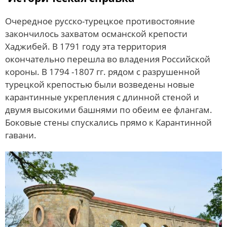
Очередное русско-турецкое противостояние
закончилось захватом османской крепости
Хаджибей. В 1791 году эта территория
окончательно перешла во владения Российской
короны. В 1794 -1807 гг. рядом с разрушенной
турецкой крепостью были возведены новые
карантинные укрепления с длинной стеной и
двумя высокими башнями по обеим ее флангам.
Боковые стены спускались прямо к Карантинной
гавани.