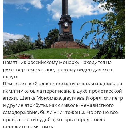
Памятник российскому монарху находится на
рукотворном кургане, поэтому виден далеко в
округе
При советской власти посвятительная надпись на
памятнике была переписана в духе пролетарской
эпохи. Шапка Мономаха, двуглавый орел, скипетр
и другие атрибуты, как символы ненавистного
самодержавия, были уничтожены. Но это не все
превратности судьбы, которые предстояло
пережить памятнику.