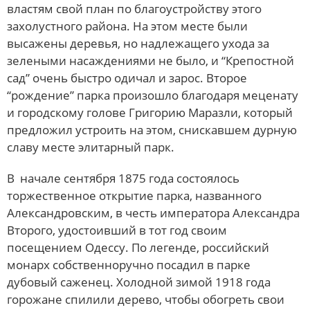
властям свой план по благоустройству этого
захолустного района. На этом месте были
высажены деревья, но надлежащего ухода за
зелеными насаждениями не было, и “Крепостной
сад” очень быстро одичал и зарос. Второе
“рождение” парка произошло благодаря меценату
и городскому голове Григорию Маразли, который
предложил устроить на этом, снискавшем дурную
славу месте элитарный парк.
В начале сентября 1875 года состоялось
торжественное открытие парка, названного
Александровским, в честь императора Александра
Второго, удостоивший в тот год своим
посещением Одессу. По легенде, российский
монарх собственноручно посадил в парке
дубовый саженец. Холодной зимой 1918 года
горожане спилили дерево, чтобы обогреть свои