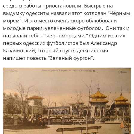
средств работы приостановили. Быстрые на
выдумку одесситы назвали этот котлован “Чёрным
морем”. И это место очень скоро облюбовали
молодые парни, увлеченные футболом. Они так и
называли себя – “черноморцами.” Одним из этих
первых одесских футболистов был Александр
Казачинский, который спустя десятилетия
напишет повесть “Зеленый фургон”.