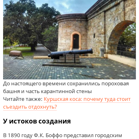
До настоящего времени сохранились пороховая
башня и часть карантинной стены
Читайте также:
Куршская коса: почему туда стоит
съездить отдохнуть?
У истоков создания
В 1890 году Ф.К. Боффо представил городским