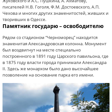
Жуковского и А.С. Пушкина, А. Ахматову,
писателей Н.В. Гоголя, Ф.М. Достоевского, А.П.
Чехова и многих других знаменитостей, живших и
творивших в Одессе.
Памятник государю – освободителю
Рядом со стадионом “Черноморец” находится
знаменитая Александровская колонна. Монумент
был воздвигнут на месте специально
построенного в 1891 году Царского павильона, где
в 1875 году власти города принимали Александра
II. Здесь же монархом было дано высочайшее
позволение на основание парка его имени.