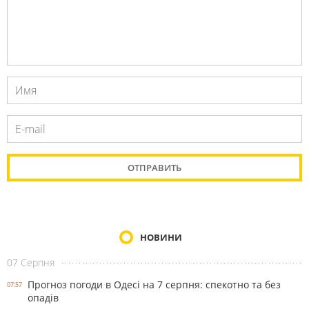
НОВИНИ
07 Серпня
Прогноз погоди в Одесі на 7 серпня: спекотно та без
07:57
опадів