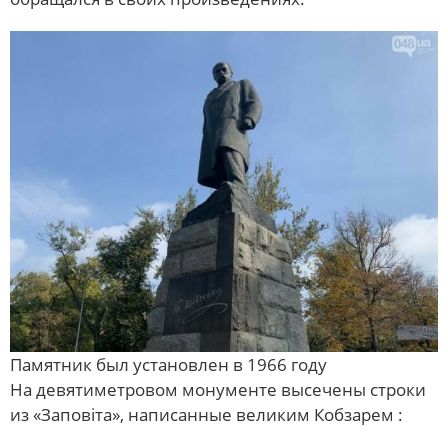
Памятник был установлен в 1966 году
На девятиметровом монументе высечены строки
из «Заповіта», написанные великим Кобзарем :