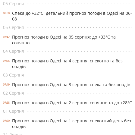
06 Серпня
Спека до +32°С: детальний прогноз погоди в Одесі на 06-
08:00
08
05 Серпня
Прогноз погоди в Одесі на 05 серпня: до +33°С та
07:42
сонячно
04 Серпня
Прогноз погоди в Одесі на 4 серпня: спекотно та без
07:56
опадів
03 Серпня
Прогноз погоди в Одесі на 3 серпня: спека та без опадів
07:49
02 Серпня
Прогноз погоди в Одесі на 2 серпня: сонячно та до +28°С
07:58
01 Серпня
Прогноз погоди в Одесі на 1 серпня: спекотний день без
07:50
опадів
31 Липня