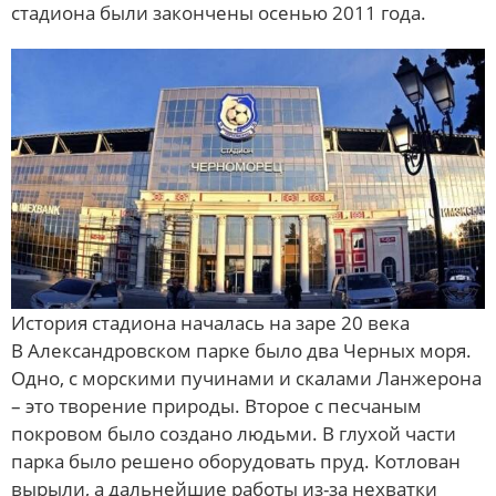
стадиона были закончены осенью 2011 года.
История стадиона началась на заре 20 века
В Александровском парке было два Черных моря.
Одно, с морскими пучинами и скалами Ланжерона
– это творение природы. Второе с песчаным
покровом было создано людьми. В глухой части
парка было решено оборудовать пруд. Котлован
вырыли, а дальнейшие работы из-за нехватки