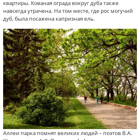
квартиры. Кованая ограда вокруг дуба также
навсегда утрачена. На том месте, где рос могучий
дуб, была посажена капризная ель.
Аллеи парка помнят великих людей – поэтов В.А.