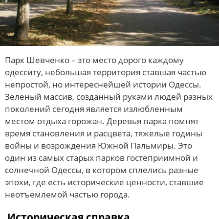
Парк Шевченко – это место дорого каждому
одесситу, небольшая территория ставшая частью
непростой, но интереснейшей истории Одессы.
Зеленый массив, созданный руками людей разных
поколений сегодня является излюбленным
местом отдыха горожан. Деревья парка помнят
время становления и расцвета, тяжелые годины
войны и возрождения Южной Пальмиры. Это
один из самых старых парков гостеприимной и
солнечной Одессы, в котором сплелись разные
эпохи, где есть исторические ценности, ставшие
неотъемлемой частью города.
Историческая справка