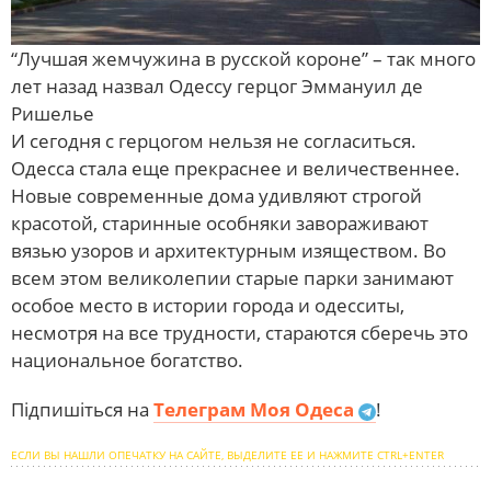
“Лучшая жемчужина в русской короне” – так много
лет назад назвал Одессу герцог Эммануил де
Ришелье
И сегодня с герцогом нельзя не согласиться.
Одесса стала еще прекраснее и величественнее.
Новые современные дома удивляют строгой
красотой, старинные особняки завораживают
вязью узоров и архитектурным изяществом. Во
всем этом великолепии старые парки занимают
особое место в истории города и одесситы,
несмотря на все трудности, стараются сберечь это
национальное богатство.
Підпишіться на
Телеграм Моя Одеса
!
ЕСЛИ ВЫ НАШЛИ ОПЕЧАТКУ НА САЙТЕ, ВЫДЕЛИТЕ ЕЕ И НАЖМИТЕ CTRL+ENTER