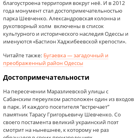
благоустроена территория вокруг неё. И в 2012
года монумент стал достопримечательностью
парка Шевченко. Александровская колонна и
рукотворный холм включены в список
культурного и исторического наследия Одессы и
именуются «Бастион Хаджибеевской крепости».
Читайте также:
Бугаевка — загадочный и
преображенный район Одессы
Достопримечательности
На пересечении Маразлиевской улицы с
Сабанским переулком расположен один из входов
в парк. И каждого посетителя “встречает”
памятник Тарасу Григорьевичу Шевченко. Со
своего постамента великий украинский поэт
смотрит на нынешнее, к которому не раз
обращался в своих произведениях.