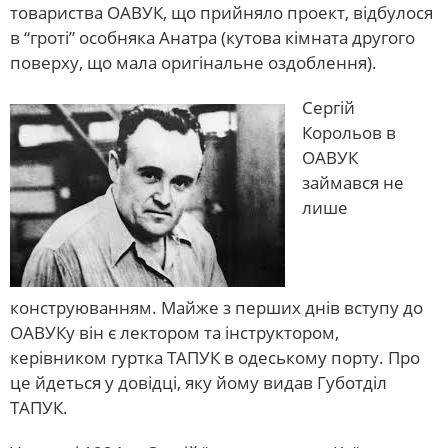
товариства ОАВУК, що прийняло проект, відбулося
в “гроті” особняка Анатра (кутова кімната другого
поверху, що мала оригінальне оздоблення).
Сергій
Корольов в
ОАВУК
займався не
лише
конструюванням. Майже з перших днів вступу до
ОАВУКу він є лектором та інструктором,
керівником гуртка ТАПУК в одеському порту. Про
це йдеться у довідці, яку йому видав Губотділ
ТАПУК.