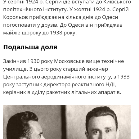
У серпні 1924 р. Сергій їде вступати до Київського
політехнічного інституту. У жовтні 1924 р. Сергій
Корольов приїжджає на кілька днів до Одеси
погостювати у друзів. До Одеси він приїжджав
майже щороку до 1938 року.
Подальша доля
Закінчив 1930 року Московське вище технічне
училище. З цього року старший інженер
Центрального аеродинамічного інституту, з 1933
року заступник директора реактивного НДІ,
керівник відділу ракетних літальних апаратів.