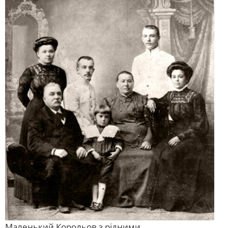
Маленький Корольов з рідними