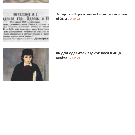
Злодії та Одеса: часи Першої світової
війни
- 21.04.24
Як для одеситок відкрилася вища
освіта
- 23.01.24