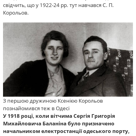
свідчить, що у 1922-24 pp. тут навчався С. П.
Корольов.
З першою дружиною Ксенією Корольов
познайомився теж в Одесі
У 1918 році, коли вітчима Сергія Григорія
Михайловича Баланіна було призначено
начальником електростанції одеського порту,