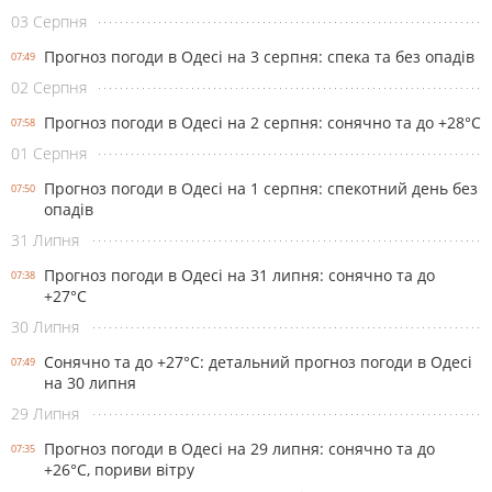
03 Серпня
Прогноз погоди в Одесі на 3 серпня: спека та без опадів
07:49
02 Серпня
Прогноз погоди в Одесі на 2 серпня: сонячно та до +28°С
07:58
01 Серпня
Прогноз погоди в Одесі на 1 серпня: спекотний день без
07:50
опадів
31 Липня
Прогноз погоди в Одесі на 31 липня: сонячно та до
07:38
+27°С
30 Липня
Сонячно та до +27°С: детальний прогноз погоди в Одесі
07:49
на 30 липня
29 Липня
Прогноз погоди в Одесі на 29 липня: сонячно та до
07:35
+26°С, пориви вітру