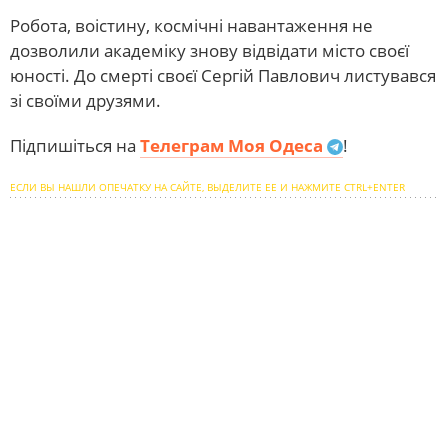
Робота, воістину, космічні навантаження не
дозволили академіку знову відвідати місто своєї
юності. До смерті своєї Сергій Павлович листувався
зі своїми друзями.
Підпишіться на
Телеграм Моя Одеса
!
ЕСЛИ ВЫ НАШЛИ ОПЕЧАТКУ НА САЙТЕ, ВЫДЕЛИТЕ ЕЕ И НАЖМИТЕ CTRL+ENTER