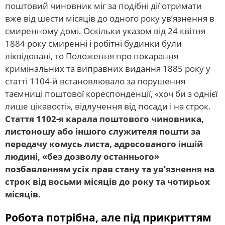
поштовий чиновник міг за подібні дії отримати
вже від шести місяців до одного року ув’язнення в
смиренному домі. Оскільки указом від 24 квітня
1884 року смиренні і робітні будинки були
ліквідовані, то Положення про покарання
кримінальних та виправних видання 1885 року у
статті 1104-й встановлювало за порушення
таємниці поштової кореспонденції, «хоч би з однієї
лише цікавості», відлучення від посади і на строк.
Стаття 1102-я карала поштового чиновника,
листоношу або іншого служителя пошти за
передачу комусь листа, адресованого іншій
людині, «без дозволу останнього»
позбавленням усіх прав стану та ув’язнення на
строк від восьми місяців до року та чотирьох
місяців.
Робота потрібна, але під прикриттям