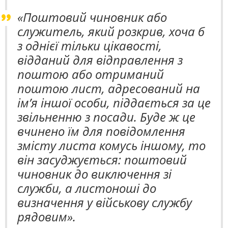
«Поштовий чиновник або
служитель, який розкрив, хоча б
з однієї тільки цікавості,
відданий для відправлення з
поштою або отриманий
поштою лист, адресований на
ім’я іншої особи, піддається за це
звільненню з посади. Буде ж це
вчинено їм для повідомлення
змісту листа комусь іншому, то
він засуджується: поштовий
чиновник до виключення зі
служби, а листоноші до
визначення у військову службу
рядовим».