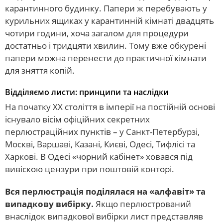
карантинного будинку. Папери ж перебувають у
курильних ящиках у карантинній кімнаті двадцять
чотири години, хоча загалом для процедури
достатньо і тридцяти хвилин. Тому вже обкурені
папери можна перенести до практичної кімнати
для зняття копій.
Відділяємо листи: принципи та наслідки
На початку XX століття в імперії на постійній основі
існувало вісім офіційних секретних
перлюстраційних пунктів – у Санкт-Петербурзі,
Москві, Варшаві, Казані, Києві, Одесі, Тифлісі та
Харкові. В Одесі «чорний кабінет» ховався під
вивіскою цензури при поштовій конторі.
Вся перлюстрація поділялася на «алфавіт» та
випадкову вибірку.
Якщо перлюстрований
внаслідок випадкової вибірки лист представляв