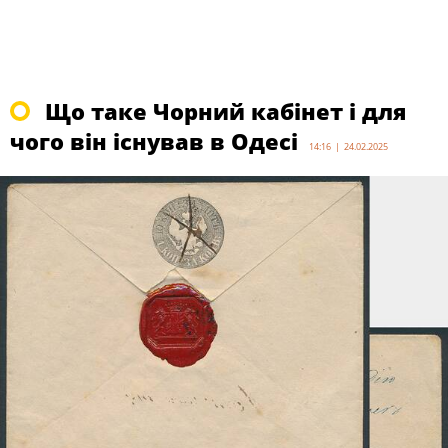
Що таке Чорний кабінет і для
чого він існував в Одесі
14:16 | 24.02.2025