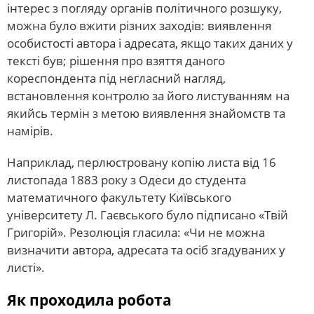
інтерес з погляду органів політичного розшуку,
можна було вжити різних заходів: виявлення
особистості автора і адресата, якщо таких даних у
тексті був; рішення про взяття даного
кореспондента під негласний нагляд,
встановлення контролю за його листуванням на
якийсь термін з метою виявлення знайомств та
намірів.
Наприклад, перлюстровану копію листа від 16
листопада 1883 року з Одеси до студента
математичного факультету Київського
університету Л. Гаєвського було підписано «Твій
Григорій». Резолюція гласила: «Чи не можна
визначити автора, адресата та осіб згадуваних у
листі».
Як проходила робота