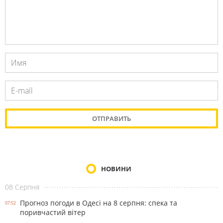
НОВИНИ
08 Серпня
Прогноз погоди в Одесі на 8 серпня: спека та
07:52
поривчастий вітер