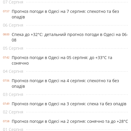
07 Серпня
Прогноз погоди в Одесі на 7 серпня: спекотно та без
07:57
опадів
06 Серпня
Спека до +32°С: детальний прогноз погоди в Одесі на 06-
08:00
08
05 Серпня
Прогноз погоди в Одесі на 05 серпня: до +33°С та
07:42
сонячно
04 Серпня
Прогноз погоди в Одесі на 4 серпня: спекотно та без
07:56
опадів
03 Серпня
Прогноз погоди в Одесі на 3 серпня: спека та без опадів
07:49
02 Серпня
Прогноз погоди в Одесі на 2 серпня: сонячно та до +28°С
07:58
01 Серпня