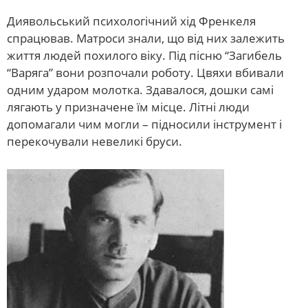
Диявольський психологічний хід Френкеля
спрацював. Матроси знали, що від них залежить
життя людей похилого віку. Під пісню “Загибель
“Варяга” вони розпочали роботу. Цвяхи вбивали
одним ударом молотка. Здавалося, дошки самі
лягають у призначене їм місце. Літні люди
допомагали чим могли – підносили інструмент і
перекочували невеликі бруси.