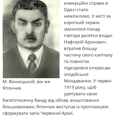
комерційні справи в
Одесі стало
неможливо. У місті за
короткий термін
змінилося понад
півтора десятки влади.
Нафталій Аронович
втратив більшу
частину свого капіталу
та повністю
підкорився інтересам
злодійської
Молдаванки. У червні
М. Вінницький, він же
1919 року, щоб
Япончик
урятувати свою
багатотисячну банду від облав, влаштованих
більшовиками, Япончик виступає із пропозицією
сформувати загін Червоної Армії.