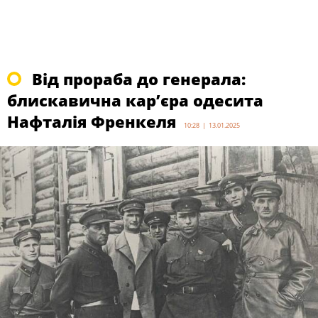
Від прораба до генерала:
блискавична кар’єра одесита
Нафталія Френкеля
10:28 | 13.01.2025