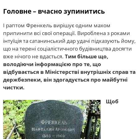
Головне – вчасно зупинитись
І раптом Френкель вирішує одним махом
припинити всі свої операції. Вироблена з роками
інтуїція та сатанинський дар удачі підказують йому,
що на терені соціалістичного будівництва досягти
вже нічого не вдасться.
Тим більше що,
володіючи інформацією про те, що
відбувається в Міністерстві внутрішніх справ та
держбезпеки, він здогадується про майбутні
чистки.
Щоб