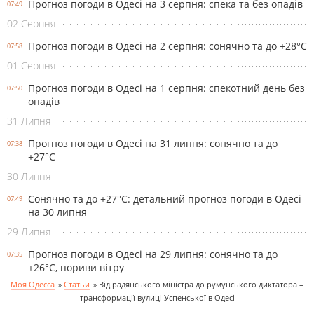
Прогноз погоди в Одесі на 3 серпня: спека та без опадів
07:49
02 Серпня
Прогноз погоди в Одесі на 2 серпня: сонячно та до +28°С
07:58
01 Серпня
Прогноз погоди в Одесі на 1 серпня: спекотний день без
07:50
опадів
31 Липня
Прогноз погоди в Одесі на 31 липня: сонячно та до
07:38
+27°С
30 Липня
Сонячно та до +27°С: детальний прогноз погоди в Одесі
07:49
на 30 липня
29 Липня
Прогноз погоди в Одесі на 29 липня: сонячно та до
07:35
+26°С, пориви вітру
Моя Одесса
»
Cтатьи
»
Від радянського міністра до румунського диктатора –
трансформації вулиці Успенської в Одесі