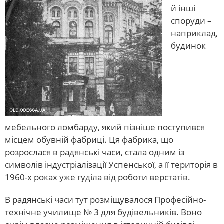
й інші
споруди –
наприклад,
будинок
мебельного ломбарду, який пізніше поступився
місцем обувній фабриці. Ця фабрика, що
розрослася в радянські часи, стала одним із
символів індустріалізації Успенської, а її територія в
1960-х роках уже гуділа від роботи верстатів.
В радянські часи тут розміщувалося Професійно-
технічне училище № 3 для будівельників. Воно