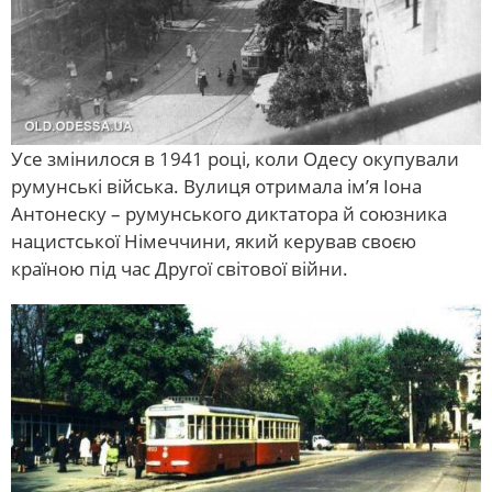
Усе змінилося в 1941 році, коли Одесу окупували
румунські війська. Вулиця отримала ім’я Іона
Антонеску – румунського диктатора й союзника
нацистської Німеччини, який керував своєю
країною під час Другої світової війни.