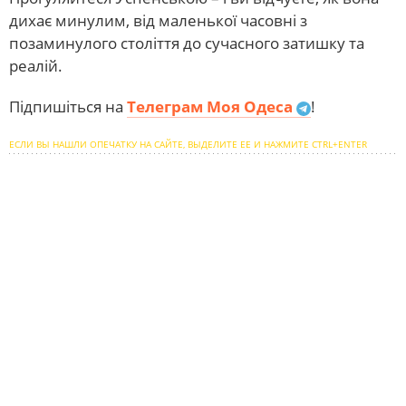
дихає минулим, від маленької часовні з
позаминулого століття до сучасного затишку та
реалій.
Підпишіться на
Телеграм Моя Одеса
!
ЕСЛИ ВЫ НАШЛИ ОПЕЧАТКУ НА САЙТЕ, ВЫДЕЛИТЕ ЕЕ И НАЖМИТЕ CTRL+ENTER