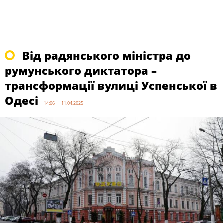
Від радянського міністра до
румунського диктатора –
трансформації вулиці Успенської в
Одесі
14:06 | 11.04.2025