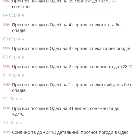
Прогноз погоди в Одесі на 05 серпня: до +33°С та
07:42
сонячно
04 Серпня
Прогноз погоди в Одесі на 4 серпня: спекотно та без
07:56
опадів
03 Серпня
Прогноз погоди в Одесі на 3 серпня: спека та без опадів
07:49
02 Серпня
Прогноз погоди в Одесі на 2 серпня: сонячно та до +28°С
07:58
01 Серпня
Прогноз погоди в Одесі на 1 серпня: спекотний день без
07:50
опадів
31 Липня
Прогноз погоди в Одесі на 31 липня: сонячно та до
07:38
+27°С
30 Липня
Сонячно та до +27°С: детальний прогноз погоди в Одесі
07:49