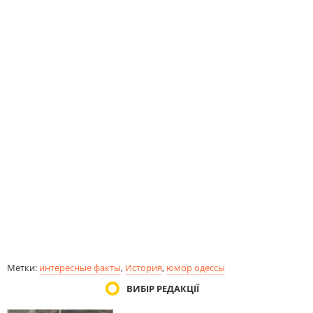
Метки:
интересные факты
,
История
,
юмор одессы
ВИБІР РЕДАКЦІЇ