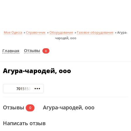
Моя Одесса
»
Справочник
»
Оборудование
»
Газовое оборудование
»
Агура-
чародей, ооо
Отзывы
Главная
0
Агура-чародей, ооо
7015153
Отзывы
Агура-чародей, ооо
0
Написать отзыв