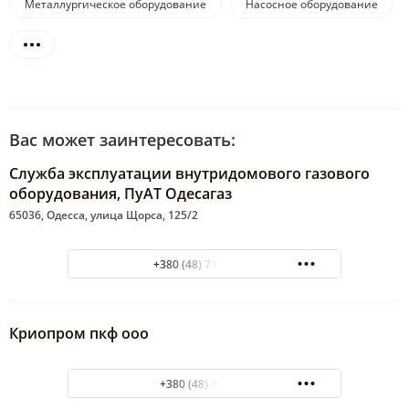
Металлургическое оборудование
Насосное оборудование
Вас может заинтересовать:
Служба эксплуатации внутридомового газового
оборудования, ПуАТ Одесагаз
65036, Одесса, улица Щорса, 125/2
+380 (48) 716-70-19
Криопром пкф ооо
+380 (48) 357745