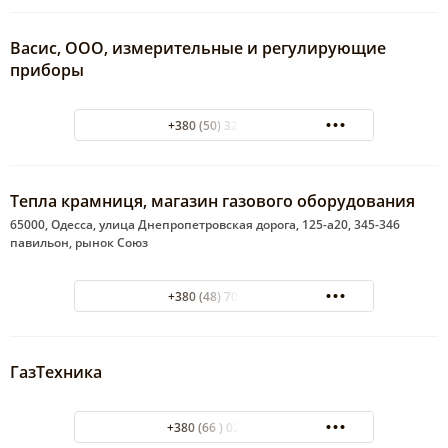
Васис, ООО, измерительные и регулирующие
приборы
+380 (50) 325-22-83
Тепла крамниця, магазин газового оборудования
65000, Одесса, улица Днепропетровская дорога, 125-а20, 345-346
павильон, рынок Союз
+380 (48) 701-80-50
ГазТехника
+380 (66 ) 024 66 26