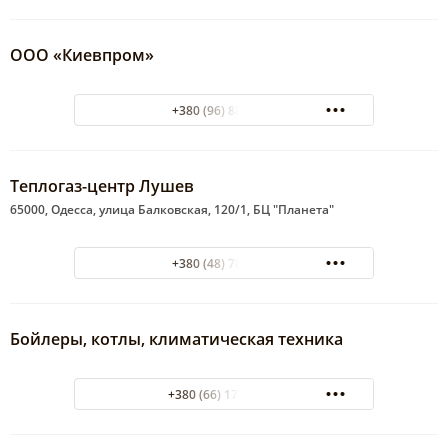
ООО «Киевпром»
+380 (96) 8885350
Теплогаз-центр Лушев
65000, Одесса, улица Балковская, 120/1, БЦ "Планета"
+380 (48) 7840396
Бойлеры, котлы, климатическая техника
+380 (66) 178-01-55