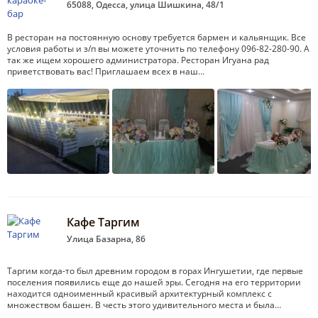
65088, Одесса, улица Шишкина, 48/1
В ресторан на постоянную основу требуется бармен и кальянщик. Все
условия работы и з/п вы можете уточнить по телефону 096-82-280-90. А
так же ищем хорошего администратора. Ресторан Игуана рад
приветствовать вас! Приглашаем всех в наш…
Кафе Таргим
Улица Базарна, 86
Таргим когда-то был древним городом в горах Ингушетии, где первые
поселения появились еще до нашей эры. Сегодня на его территории
находится одноименный красивый архитектурный комплекс с
множеством башен. В честь этого удивительного места и была…