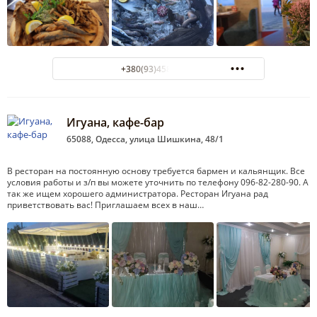
+380(93)458-45-55
Игуана, кафе-бар
65088, Одесса, улица Шишкина, 48/1
В ресторан на постоянную основу требуется бармен и кальянщик. Все
условия работы и з/п вы можете уточнить по телефону 096-82-280-90. А
так же ищем хорошего администратора. Ресторан Игуана рад
приветствовать вас! Приглашаем всех в наш…