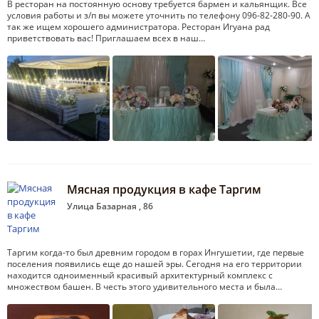
В ресторан на постоянную основу требуется бармен и кальянщик. Все
условия работы и з/п вы можете уточнить по телефону 096-82-280-90. А
так же ищем хорошего администратора. Ресторан Игуана рад
приветствовать вас! Приглашаем всех в наш…
Мясная продукция в кафе Таргим
Улица Базарная , 86
Таргим когда-то был древним городом в горах Ингушетии, где первые
поселения появились еще до нашей эры. Сегодня на его территории
находится одноименный красивый архитектурный комплекс с
множеством башен. В честь этого удивительного места и была…