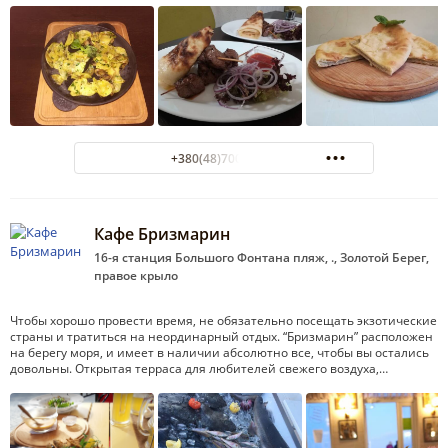
+380(48)700-28-91
Кафе Бризмарин
16-я станция Большого Фонтана пляж, ., Золотой Берег,
правое крыло
Чтобы хорошо провести время, не обязательно посещать экзотические
страны и тратиться на неординарный отдых. “Бризмарин” расположен
на берегу моря, и имеет в наличии абсолютно все, чтобы вы остались
довольны. Открытая терраса для любителей свежего воздуха,…