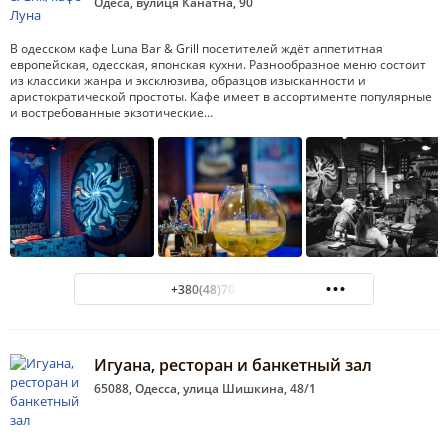
Одеса, вулиця Канатна, 90
В одесском кафе Luna Bar & Grill посетителей ждёт аппетитная
европейская, одесская, японская кухни. Разнообразное меню состоит
из классики жанра и эксклюзива, образцов изысканности и
аристократической простоты. Кафе имеет в ассортименте популярные
и востребованные экзотические…
+380(48)703-32-22
Игуана, ресторан и банкетный зал
65088, Одесса, улица Шишкина, 48/1