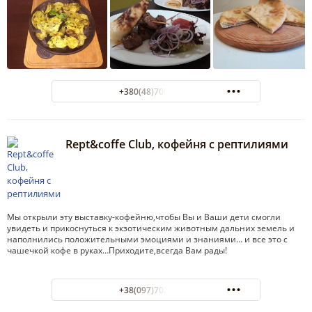
+380(48)700-28-91
Rept&coffe Club, кофейня с рептилиями
Мы открыли эту выставку-кофейню,чтобы Вы и Ваши дети смогли
увидеть и прикоснуться к экзотическим животным дальних земель и
наполнились положительными эмоциями и знаниями… и все это с
чашечкой кофе в руках…Приходите,всегда Вам рады!
+38(097)702-28-60