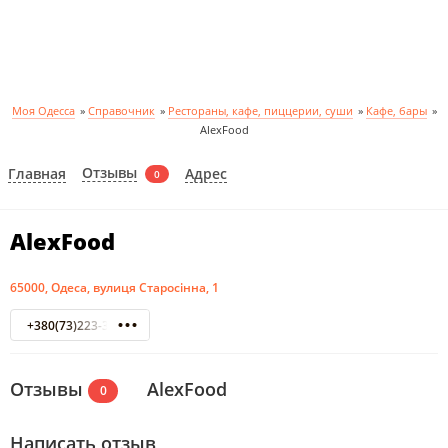
Моя Одесса
»
Справочник
»
Рестораны, кафе, пиццерии, суши
»
Кафе, бары
»
AlexFood
Отзывы
Главная
Адрес
0
AlexFood
65000, Одеса, вулиця Старосінна, 1
+380(73)223-32-23
Отзывы
AlexFood
0
Написать отзыв