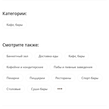
Категории:
Кафе, бары
Смотрите также:
Банкетный зал
Доставка еды
Кафе, бары
Кофейни и кондитерские
Пабы и пивные заведения
Пекарни
Пиццерии
Рестораны
Спорт-бары
Столовые
Суши-бары