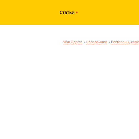
Статьи
Моя Одесса
»
Справочник
»
Рестораны, кафе