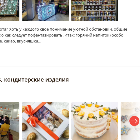
юта? Хоть у каждого свое понимание уютной обстановки, общие
ко как следует пофантазировать. Итак: горячий напиток (особо
е, какао, вкусняшка…
ts, кондитерские изделия