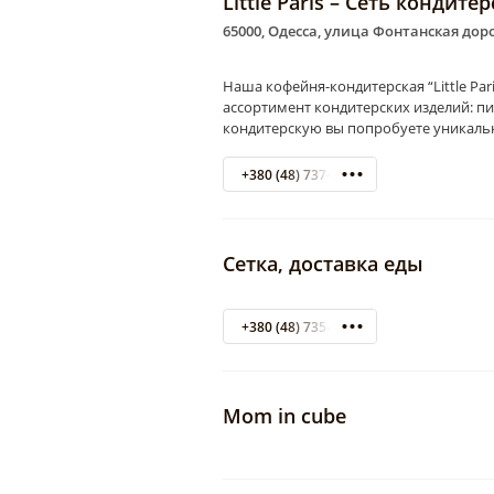
Little Paris – Сеть кондит
65000, Одесса, улица Фонтанская доро
Наша кофейня-кондитерская “Little Pa
ассортимент кондитерских изделий: п
кондитерскую вы попробуете уникальн
+380 (48) 737-74-27
Сетка, доставка еды
+380 (48) 735-47-90
Mom in cube