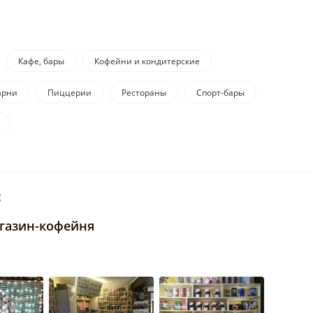
Кафе, бары
Кофейни и кондитерские
арни
Пиццерии
Рестораны
Спорт-бары
:
магазин-кофейня