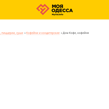
, пиццерии, суши
»
Кофейни и кондитерские
»
Дом Кофе, кофейня