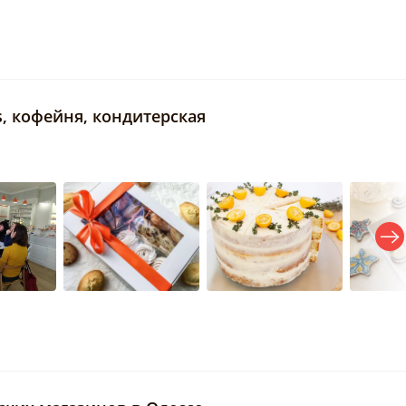
ts, кофейня, кондитерская