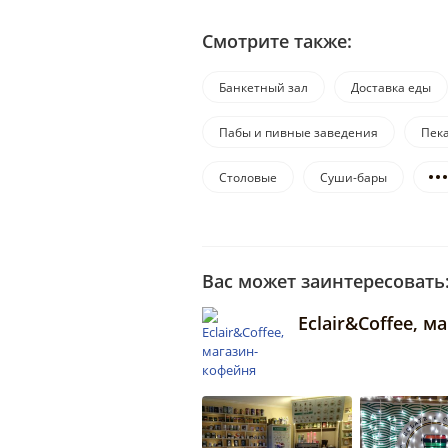
Смотрите также:
Банкетный зал
Доставка еды
Пабы и пивные заведения
Пек
Столовые
Суши-бары
Вас может заинтересовать
Eclair&Coffee, 