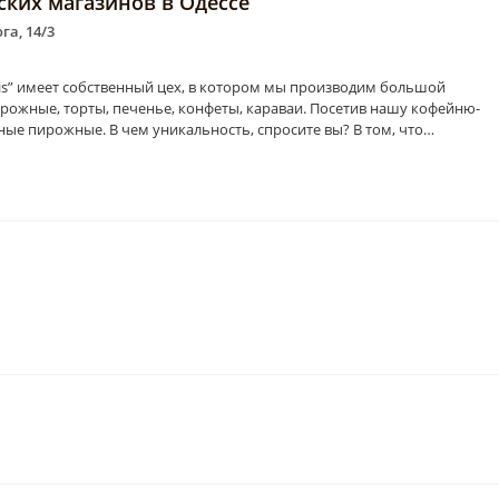
ерских магазинов в Одессе
га, 14/3
ris” имеет собственный цех, в котором мы производим большой
ирожные, торты, печенье, конфеты, караваи. Посетив нашу кофейню-
ые пирожные. В чем уникальность, спросите вы? В том, что…