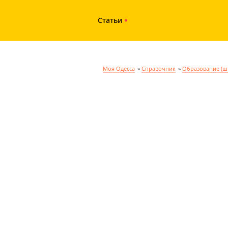
Статьи
Моя Одесса
»
Справочник
»
Образование (ш