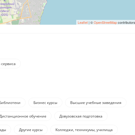
Leaflet
| ©
OpenStreetMap
contributor
 сервиса
Библиотеки
Бизнес курсы
Высшие учебные заведения
Дистанционное обучение
Довузовская подготовка
ады
Другие курсы
Колледжи, техникумы, училища