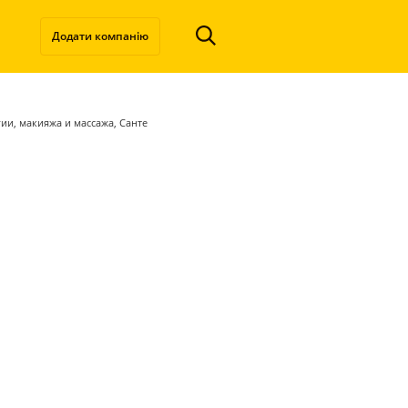
Додати компанію
ии, макияжа и массажа, Санте