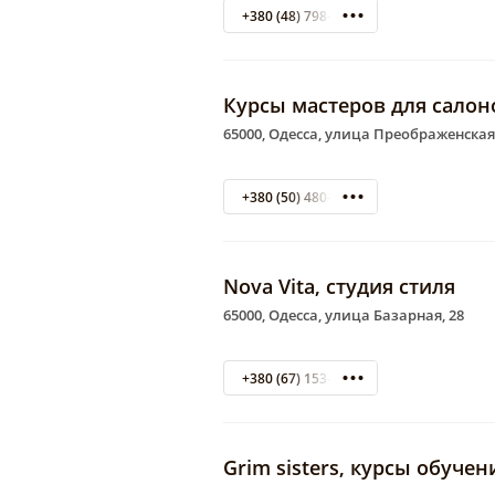
+380 (48) 798-17-46
Курсы мастеров для салон
65000, Одесса, улица Преображенская,
+380 (50) 480-76-66
Nova Vita, студия стиля
65000, Одесса, улица Базарная, 28
+380 (67) 153-97-98
Grim sisters, курсы обуче