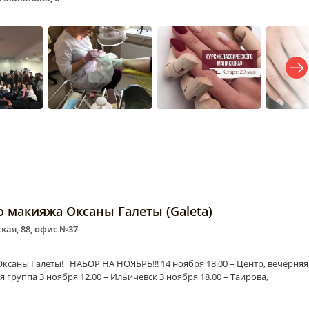
 макияжа Оксаны Галеты (Galeta)
кая, 88, офис №37
аны Галеты! НАБОР НА НОЯБРЬ!!! 14 ноября 18.00 – Центр, вечерняя
я группа 3 ноября 12.00 – Ильичевск 3 ноября 18.00 – Таирова,