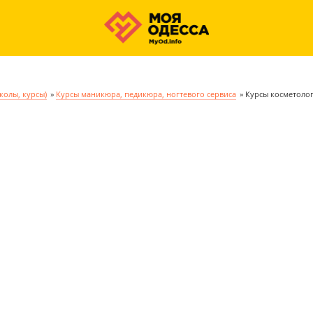
колы, курсы)
»
Курсы маникюра, педикюра, ногтевого сервиса
»
Курсы косметолог