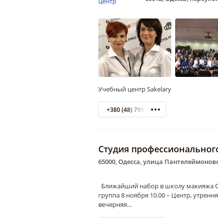
Учебный центр Sakelary
+380 (48) 795-00-96
Студия профессионального
65000, Одесса, улица Пантелеймоновс
Ближайший набор в школу макияжа Окс
группа 8 ноября 10.00 – Центр, утрення
вечерняя…