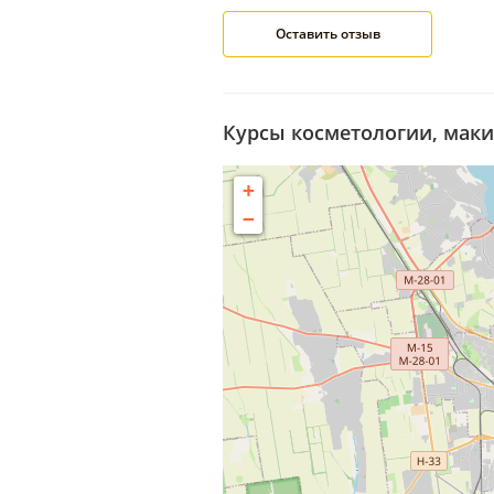
Курсы косметологии, маки
+
−