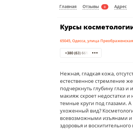
Отзывы
Главная
Адрес
0
Курсы косметологии
65045, Одесса, улица Преображенская, 
+380 (63) 661-95-70
Нежная, гладкая кожа, отсу
естественное стремление же
подчеркнуть глубину глаз и
макияж скроет недостатки и 
темные круги под глазами. А
ухоженный вид? Косметологи
всевозможными изъянами и 
здоровья и восхитительного