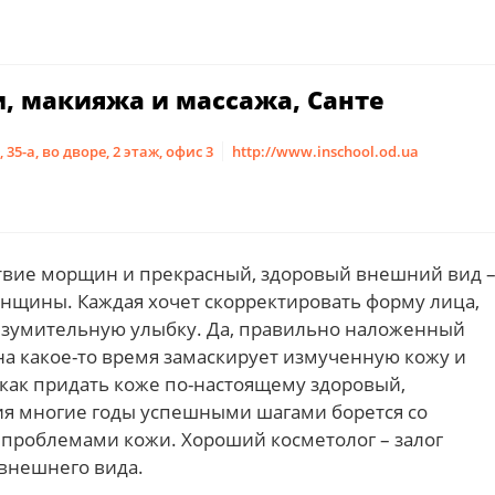
, макияжа и массажа, Санте
35-а, во дворе, 2 этаж, офис 3
http://www.inschool.od.ua
тствие морщин и прекрасный, здоровый внешний вид 
нщины. Каждая хочет скорректировать форму лица,
 изумительную улыбку. Да, правильно наложенный
на какое-то время замаскирует измученную кожу и
 как придать коже по-настоящему здоровый,
я многие годы успешными шагами борется со
проблемами кожи. Хороший косметолог – залог
 внешнего вида.