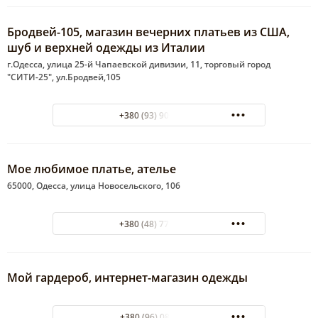
Бродвей-105, магазин вечерних платьев из США,
шуб и верхней одежды из Италии
г.Одесса, улица 25-й Чапаевской дивизии, 11, торговый город
"СИТИ-25", ул.Бродвей,105
+380 (93) 900-76-79
Мое любимое платье, ателье
65000, Одесса, улица Новосельского, 106
+380 (48) 772-37-16
Мой гардероб, интернет-магазин одежды
+380 (96) 084 66 88