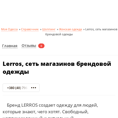
Моя Одесса
»
Справочник
»
Шоппинг
»
Женская одежда
»
Lerros, сеть магазинов
брендовой одежды
Отзывы
Главная
0
Lerros, сеть магазинов брендовой
одежды
+380 (48) 796-52-86
Бренд LERROS создает одежду для людей,
которые знают, чего хотят. Свободный,