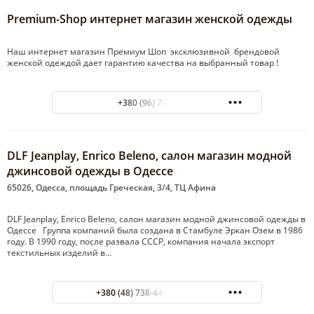
Premium-Shop интернет магазин женской одежды
Наш интернет магазин Премиум Шоп эксклюзивной брендовой
женской одеждой дает гарантию качества на выбранный товар !
+380 (96) 772-52-55
DLF Jeanplay, Enrico Beleno, салон магазин модной
джинсовой одежды в Одессе
65026, Одесса, площадь Греческая, 3/4, ТЦ Афина
DLF Jeanplay, Enrico Beleno, салон магазин модной джинсовой одежды в
Одессе Группа компаний была создана в Стамбуле Эркан Озем в 1986
году. В 1990 году, после развала СССР, компания начала экспорт
текстильных изделий в…
+380 (48) 738-44-93 ТЦ Афина