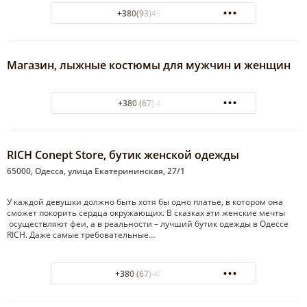
+380(93)437-37-09
Магазин, лыжные костюмы для мужчин и женщин
+380 (67) 4870328
RICH Conept Store, бутик женской одежды
65000, Одесса, улица Екатерининская, 27/1
У каждой девушки должно быть хотя бы одно платье, в котором она
сможет покорить сердца окружающих. В сказках эти женские мечты
осуществляют феи, а в реальности – лучший бутик одежды в Одессе
RICH. Даже самые требовательные…
+380 (67) 484-19-32