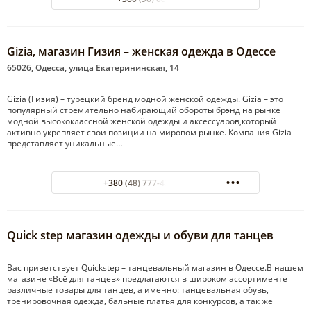
Gizia, магазин Гизия – женская одежда в Одессе
65026, Одесса, улица Екатерининская, 14
Gizia (Гизия) – турецкий бренд модной женской одежды. Gizia – это
популярный стремительно набирающий обороты брэнд на рынке
модной высококлассной женской одежды и аксессуаров,который
активно укрепляет свои позиции на мировом рынке. Компания Gizia
представляет уникальные…
+380 (48) 777-43-84 outlet
Quick step магазин одежды и обуви для танцев
Вас приветствует Quickstep – танцевальный магазин в Одессе.В нашем
магазине «Всё для танцев» предлагаются в широком ассортименте
различные товары для танцев, а именно: танцевальная обувь,
тренировочная одежда, бальные платья для конкурсов, а так же