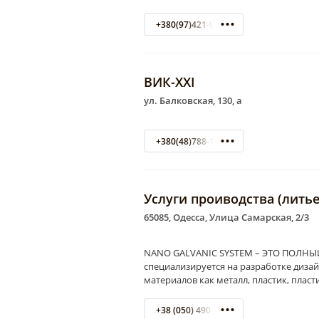
+380(97)421-98-39
ВИК-XXI
ул. Балковская, 130, а
+380(48)788-16-30
Услуги проиводства (лить
65085, Одесса, Улица Самарская, 2/3
NANO GALVANIC SYSTEM – ЭТО ПОЛНЫЙ
специализируется на разработке дизай
материалов как металл, пластик, плас
+38 (050) 490 40 97