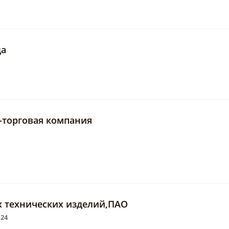
да
-торговая компания
х технических изделий,ПАО
124