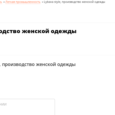
ть
»
Легкая промышленность
»
Lybava style, производство женской одежды
зводство женской одежды
e, производство женской одежды