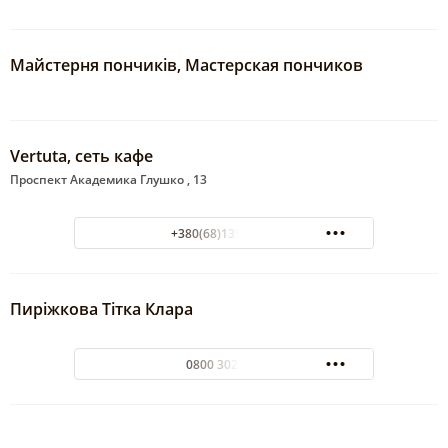
Майстерня пончиків, Мастерская пончиков
Vertuta, сеть кафе
Проспект Академика Глушко , 13
+380(68)139-78-79
Пиріжкова Тітка Клара
0800 302 877