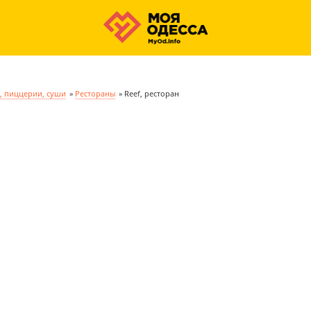
, пиццерии, суши
»
Рестораны
»
Reef, ресторан