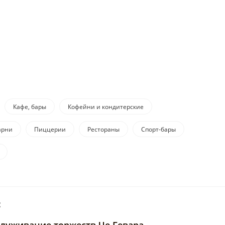
Кафе, бары
Кофейни и кондитерские
арни
Пиццерии
Рестораны
Спорт-бары
: