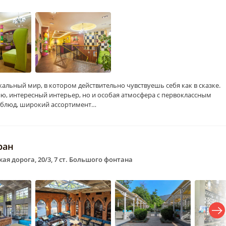
кальный мир, в котором действительно чувствуешь себя как в сказке.
ню, интересный интерьер, но и особая атмосфера с первоклассным
 блюд, широкий ассортимент…
ран
кая дорога, 20/3, 7 ст. Большого фонтана