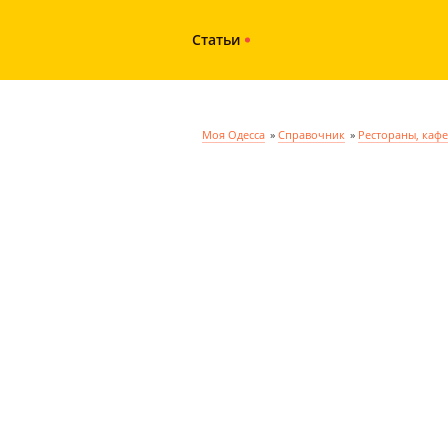
Статьи
Моя Одесса
»
Справочник
»
Рестораны, кафе