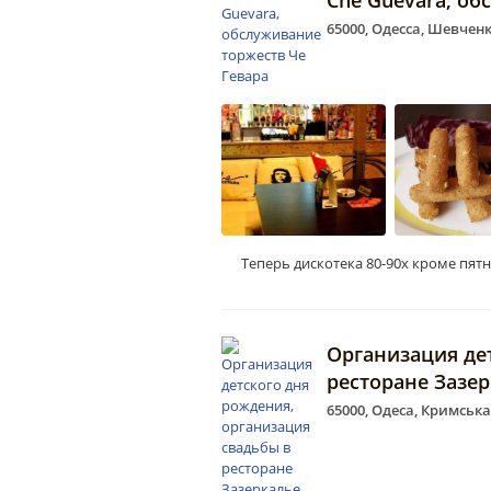
Che Guevara, об
65000, Одесса, Шевченк
Теперь дискотека 80-90х кроме пятн
Организация де
ресторане Зазе
65000, Одеса, Кримська