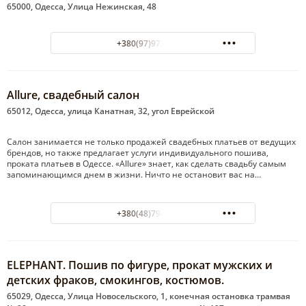
65000, Одесса, Улица Нежинская, 48
+380(97)972-99-99
Allure, свадебный салон
65012, Одесса, улица Канатная, 32, угол Еврейской
Салон занимается не только продажей свадебных платьев от ведущих
брендов, но также предлагает услуги индивидуального пошива,
проката платьев в Одессе. «Allure» знает, как сделать свадьбу самым
запоминающимся днем в жизни. Ничто не остановит вас на…
+380(48)794-37-35
ELEPHANT. Пошив по фигуре, прокат мужских и
детских фраков, смокингов, костюмов.
65029, Одесса, Улица Новосельского, 1, конечная остановка трамвая