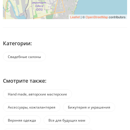
Leaflet
| ©
OpenStreetMap
contributors
Категории:
Свадебные салоны
Смотрите также:
Hand made, авторские мастерские
Аксессуары, кожгалантерея
Бижутерия и украшения
Верхняя одежда
Все для будущих мам