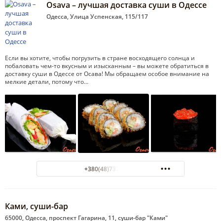
Osava – лучшая доставка суши в Одессе
Одесса, Улица Успенская, 115/117
Если вы хотите, чтобы погрузить в стране восходящего солнца и
побаловать чем-то вкусным и изысканным – вы можете обратиться в
доставку суши в Одессе от Осава! Мы обращаем особое внимание на
мелкие детали, потому что…
+380(48)737-88-08
Ками, суши-бар
65000, Одесса, проспект Гагарина, 11, суши-бар "Ками"