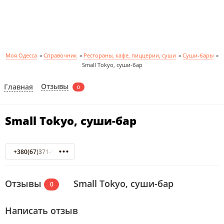
Моя Одесса
»
Справочник
»
Рестораны, кафе, пиццерии, суши
»
Суши-бары
»
Small Tokyo, суши-бар
Отзывы
Главная
0
Small Tokyo, суши-бар
+380(67)371-16-22
Отзывы
Small Tokyo, суши-бар
0
Написать отзыв