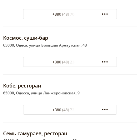
+380 (48) 700-75-75
Космос, суши-бар
65000, Одеса, улица Большая Арнаутская, 43
+380 (48) 234-38-46
Кобе, ресторан
65000, Одесса, улица Ланжероновская, 9
+380 (48) 726-98-06
Семь самураев, ресторан