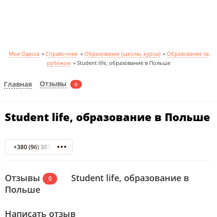
Моя Одесса
»
Справочник
»
Образование (школы, курсы)
»
Образование за
рубежом
»
Student life, образование в Польше
Отзывы
Главная
0
Student life, образование в Польше
+380 (96) 3819613
Отзывы
Student life, образование в
0
Польше
Написать отзыв