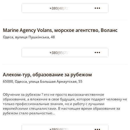
+380(48)725-14-14
Marine Agency Volans, морское агентство, Воланс
Одеса, вулиця Пушкінська, 48
+380(95)757-67-69
Алеком-тур, образование за рубежом
65000, Одесса, улица Большая Арнаутская, 55
Обучение за рубежом ? это не просто высококачественное
образование, а вложение в свое будущее, которое подарит человеку не
только профессиональные знания, но и работу с лучшими
европейскими специалистами. В настоящее время образование за
рубежом стало реальностью…
+380(48)709-90-39