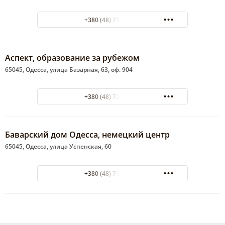
+380 (48) 715-56-93
Аспект, образование за рубежом
65045, Одесса, улица Базарная, 63, оф. 904
+380 (48) 728-43-45
Баварский дом Одесса, немецкий центр
65045, Одесса, улица Успенская, 60
+380 (48) 715-01-20