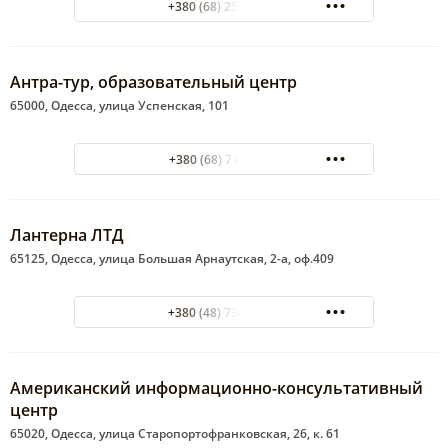
+380 (68) 252-18-79
Антра-тур, образовательный центр
65000, Одесса, улица Успенская, 101
+380 (68) 717 04 40
Лантерна ЛТД
65125, Одесса, улица Большая Арнаутская, 2-а, оф.409
+380 (48) 730-53-95
Американский информационно-консультативный
центр
65020, Одесса, улица Старопортофранковская, 26, к. 61