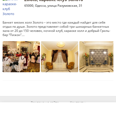
65000, Одесса, улица Разумовская, 31
Банкет мюзик холл Золото – это место где каждый найдет для себя
отдых по душе. Золото представляет собой три шикарных банкетных
зала от 20 до 150 человек, ночной клуб, караоке холл и добрый Гриль-
бар “Пижон”….
Реклама на сайте
Контакты
© 2026 MyOd.info
При використанні матеріалів із сайту посилання на джерело обов'язкове.