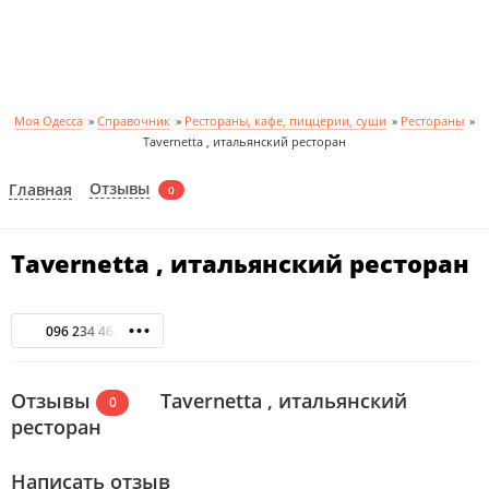
Моя Одесса
»
Справочник
»
Рестораны, кафе, пиццерии, суши
»
Рестораны
»
Tavernetta , итальянский ресторан
Отзывы
Главная
0
Tavernetta , итальянский ресторан
096 234 4621
Отзывы
Tavernetta , итальянский
0
ресторан
Написать отзыв