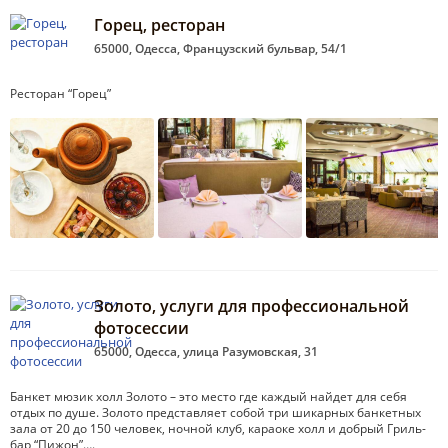
Горец, ресторан
65000, Одесса, Французский бульвар, 54/1
Ресторан “Горец”
Золото, услуги для профессиональной
фотосессии
65000, Одесса, улица Разумовская, 31
Банкет мюзик холл Золото – это место где каждый найдет для себя
отдых по душе. Золото представляет собой три шикарных банкетных
зала от 20 до 150 человек, ночной клуб, караоке холл и добрый Гриль-
бар “Пижон”….