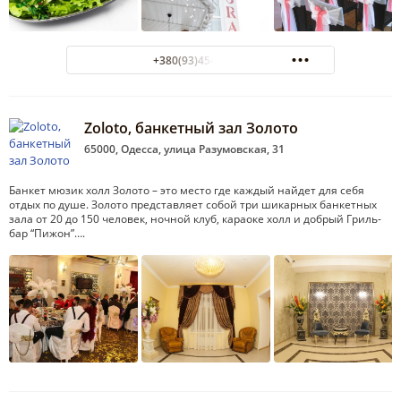
+380(93)454-96-01
Zoloto, банкетный зал Золото
65000, Одесса, улица Разумовская, 31
Банкет мюзик холл Золото – это место где каждый найдет для себя
отдых по душе. Золото представляет собой три шикарных банкетных
зала от 20 до 150 человек, ночной клуб, караоке холл и добрый Гриль-
бар “Пижон”….