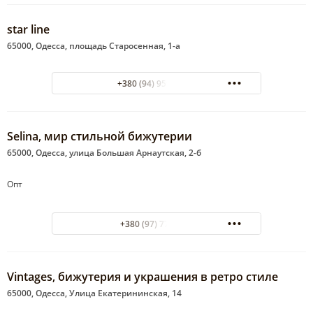
star line
65000, Одесса, площадь Старосенная, 1-а
+380 (94) 959-66-77
Selina, мир стильной бижутерии
65000, Одесса, улица Большая Арнаутская, 2-б
Опт
+380 (97) 7709957
Vintages, бижутерия и украшения в ретро стиле
65000, Одесса, Улица Екатерининская, 14