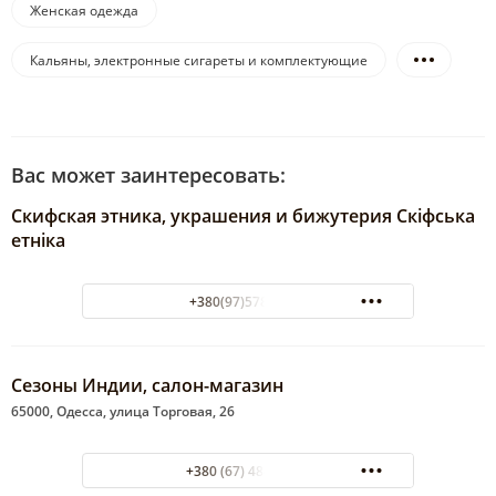
Женская одежда
Кальяны, электронные сигареты и комплектующие
Вас может заинтересовать:
Скифская этника, украшения и бижутерия Скіфська
етніка
+380(97)578-54-75
Сезоны Индии, салон-магазин
65000, Одесса, улица Торговая, 26
+380 (67) 484-19-11