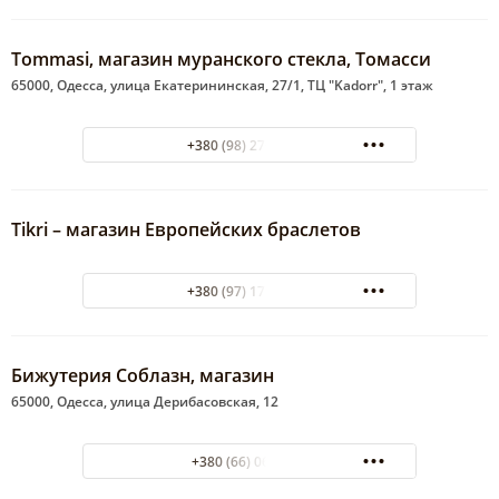
Tommasi, магазин муранского стекла, Томасси
65000, Одесса, улица Екатерининская, 27/1, ТЦ "Kadorr", 1 этаж
+380 (98) 270-18-23
Tikri – магазин Европейских браслетов
+380 (97) 172-27-17
Бижутерия Соблазн, магазин
65000, Одесса, улица Дерибасовская, 12
+380 (66) 0669402