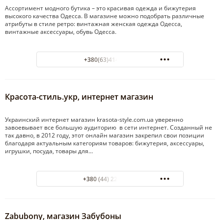
Ассортимент модного бутика – это красивая одежда и бижутерия
высокого качества Одесса. В магазине можно подобрать различные
атрибуты в стиле ретро: винтажная женская одежда Одесса,
винтажные аксессуары, обувь Одесса.
+380(63)414-32-84
Красота-стиль.укр, интернет магазин
Украинский интернет магазин krasota-style.com.ua уверенно
завоевывает все большую аудиторию в сети интернет. Созданный не
так давно, в 2012 году, этот онлайн магазин закрепил свои позиции
благодаря актуальным категориям товаров: бижутерия, аксессуары,
игрушки, посуда, товары для…
+380 (44) 22 28 110
Zabubony, магазин Забубоны