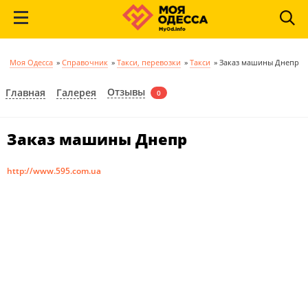
Моя Одесса
»
Справочник
»
Такси, перевозки
»
Такси
»
Заказ машины Днепр
Отзывы
Главная
Галерея
0
Заказ машины Днепр
http://www.595.com.ua