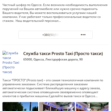
Частный шофер по Одессе. Если возникла необходимость выполнения
поручений на Вашем автомобиле или нужно срочно подменить
Вашего водителя, Вы можете воспользоваться услугами нашей
компании. У нас работают только профессиональные водители со
стажем. Наш водительский персонал…
+380(50)550-18-18
Служба такси Prosto Taxi (Просто такси)
65000, Одесса, Люстдорфская дорога, 90
Такси “ПРОСТО” (Prosto taxi) – это самая технологичная компания по
управлению заказами. Система распределения заказами
автоматически подыскивает ближайшую машину к адресу заказа,
автоматическая система оповещения своевременно оповещает
клиентов о прибытии машины.Сделайте вызов такси в Одессе…