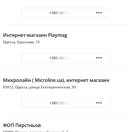
+380 (48) 778-26-61
Интернет-магазин Playmag
Одесса, Краснова, 15
+380 (48) 799-08-18
Микролайн ( Microline.ua), интернет магазин
65012, Одесса, улица Екатерининская, 93
+380 (50) 738-02-22
ФОП Перстньов