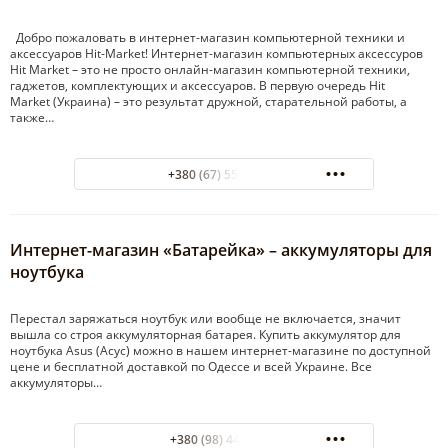
Добро пожаловать в интернет-магазин компьютерной техники и
аксессуаров Hit-Market! Интернет-магазин компьютерных аксессуров
Hit Market – это не просто онлайн-магазин компьютерной техники,
гаджетов, комплектующих и аксессуаров. В первую очередь Hit
Market (Украина) – это результат дружной, старательной работы, а
также…
+380 (67) 558-93-23
Интернет-магазин «Батарейка» – аккумуляторы для
ноутбука
Перестал заряжаться ноутбук или вообще не включается, значит
вышла со строя аккумуляторная батарея. Купить аккумулятор для
ноутбука Asus (Асус) можно в нашем интернет-магазине по доступной
цене и бесплатной доставкой по Одессе и всей Украине. Все
аккумуляторы…
+380 (98) 444-7783