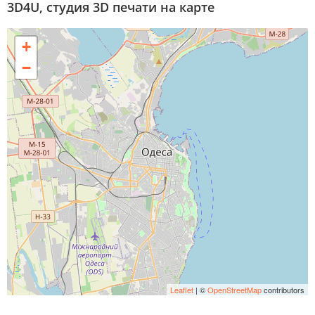
3D4U, студия 3D печати на карте
+
−
Leaflet
| ©
OpenStreetMap
contributors