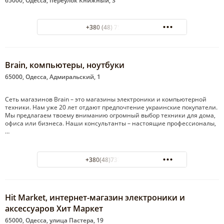
65000, Одесса, переулок Книжный, 3
+380 (48) 7594558
Brain, компьютеры, ноутбуки
65000, Одесса, Адмиральский, 1
Cеть магазинов Brain – это магазины электроники и компьютерной
техники. Нам уже 20 лет отдают предпочтение украинские покупатели.
Мы предлагаем твоему вниманию огромный выбор техники для дома,
офиса или бизнеса. Наши консультанты – настоящие профессионалы,
…
+380(48)737-77-11
Hit Мarket, интернет-магазин электроники и
аксессуаров Хит Маркет
65000, Одесса, улица Пастера, 19