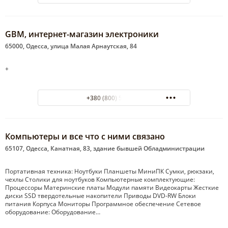
GBM, интернет-магазин электроники
65000, Одесса, улица Малая Арнаутская, 84
+
+380 (800) 500-307
Компьютеры и все что с ними связано
65107, Одесса, Канатная, 83, здание бывшей Обладминистрации
Портативная техника: Ноутбуки Планшеты МиниПК Сумки, рюкзаки,
чехлы Столики для ноутбуков Компьютерные комплектующие:
Процессоры Материнские платы Модули памяти Видеокарты Жесткие
диски SSD твердотельные накопители Приводы DVD-RW Блоки
питания Корпуса Мониторы Программное обеспечение Сетевое
оборудование: Оборудование…