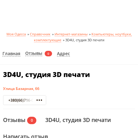
Моя Одесса
»
Справочник
»
Интернет-магазины
»
Компьютеры, ноутбуки,
комплектующие
»
3D4U, студия 3D печати
Отзывы
Главная
Адрес
0
3D4U, студия 3D печати
Улица Базарная, 66
+380(66)716-00-77
Отзывы
3D4U, студия 3D печати
0
Написать отзыв