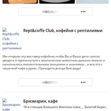
+380(48)700-28-91
Rept&coffe Club, кофейня с рептилиями
Мы открыли эту выставку-кофейню,чтобы Вы и Ваши дети смогли
увидеть и прикоснуться к экзотическим животным дальних земель и
наполнились положительными эмоциями и знаниями… и все это с
чашечкой кофе в руках…Приходите,всегда Вам рады!
+38(097)702-28-60
Бризмарин, кафе
16-я станция Большого Фонтана пляж, ., Золотой Берег,