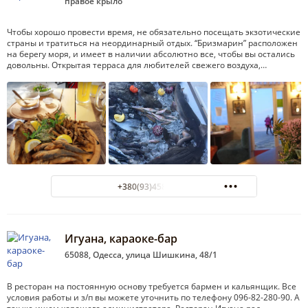
правое крыло
Чтобы хорошо провести время, не обязательно посещать экзотические
страны и тратиться на неординарный отдых. “Бризмарин” расположен
на берегу моря, и имеет в наличии абсолютно все, чтобы вы остались
довольны. Открытая терраса для любителей свежего воздуха,…
+380(93)458-45-55
Игуана, караоке-бар
65088, Одесса, улица Шишкина, 48/1
В ресторан на постоянную основу требуется бармен и кальянщик. Все
условия работы и з/п вы можете уточнить по телефону 096-82-280-90. А