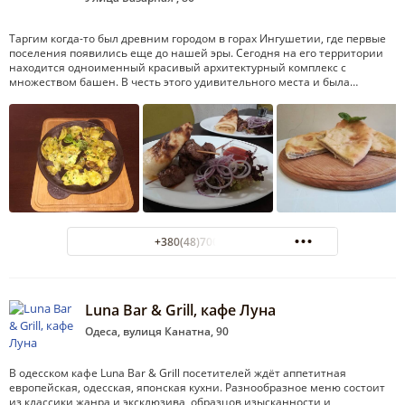
Таргим когда-то был древним городом в горах Ингушетии, где первые
поселения появились еще до нашей эры. Сегодня на его территории
находится одноименный красивый архитектурный комплекс с
множеством башен. В честь этого удивительного места и была…
+380(48)700-28-91
Luna Bar & Grill, кафе Луна
Одеса, вулиця Канатна, 90
В одесском кафе Luna Bar & Grill посетителей ждёт аппетитная
европейская, одесская, японская кухни. Разнообразное меню состоит
из классики жанра и эксклюзива, образцов изысканности и