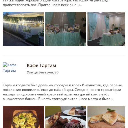
так же ищем хорошего администратора. Ресторан Игуана рад
приветствовать вас! Приглашаем всех в наш…
Кафе Таргим
Улица Базарна, 86
Таргим когда-то был древним городом в горах Ингушетии, где первые
поселения появились еще до нашей эры. Сегодня на его территории
находится одноименный красивый архитектурный комплекс с
множеством башен. В честь этого удивительного места и была…