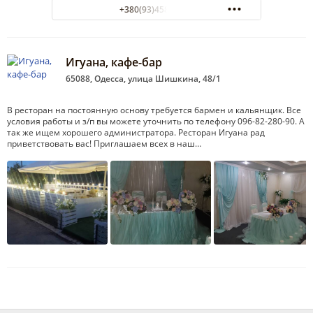
+380(93)458-45-55
Игуана, кафе-бар
65088, Одесса, улица Шишкина, 48/1
В ресторан на постоянную основу требуется бармен и кальянщик. Все
условия работы и з/п вы можете уточнить по телефону 096-82-280-90. А
так же ищем хорошего администратора. Ресторан Игуана рад
приветствовать вас! Приглашаем всех в наш…