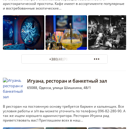
аристократической простоты. Кафе имеет в ассортименте популярные
и востребованные экзотические…
+380(48)703-32-22
Игуана, ресторан и банкетный зал
65088, Одесса, улица Шишкина, 48/1
В ресторан на постоянную основу требуется бармен и кальянщик. Все
условия работы и з/п вы можете уточнить по телефону 096-82-280-90. А
так же ищем хорошего администратора. Ресторан Игуана рад
приветствовать вас! Приглашаем всех в наш…