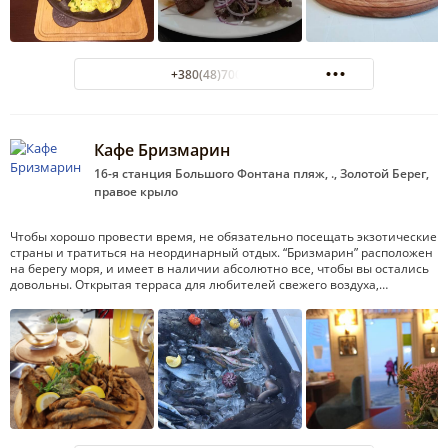
+380(48)700-28-91
Кафе Бризмарин
16-я станция Большого Фонтана пляж, ., Золотой Берег,
правое крыло
Чтобы хорошо провести время, не обязательно посещать экзотические
страны и тратиться на неординарный отдых. “Бризмарин” расположен
на берегу моря, и имеет в наличии абсолютно все, чтобы вы остались
довольны. Открытая терраса для любителей свежего воздуха,…