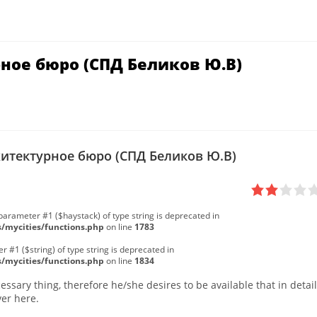
рное бюро (СПД Беликов Ю.В)
хитектурное бюро (СПД Беликов Ю.В)
o parameter #1 ($haystack) of type string is deprecated in
/mycities/functions.php
on line
1783
ter #1 ($string) of type string is deprecated in
/mycities/functions.php
on line
1834
sary thing, therefore he/she desires to be available that in detail
ver here.