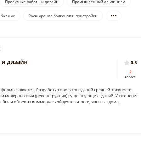
Проектные работы и дизайн
Промышленный альпинизм
набжение
Расширение балконов и пристройки
:
 и дизайн
0.5
2
голоса
фирмы является: Разработка проектов зданий средней этажности
ли модернизация (реконструкция) существующих зданий. Узаконение
о были объекты коммерческой деятельности, частные дома,