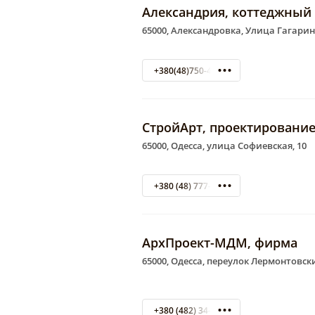
Александрия, коттеджный
65000, Александровка, Улица Гагарина
+380(48)750-49-87
СтройАрт, проектирование
65000, Одесса, улица Софиевская, 10
+380 (48) 777-72-30
АрхПроект-МДМ, фирма
65000, Одесса, переулок Лермонтовски
+380 (482) 34-69-42