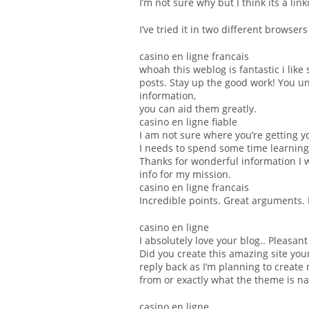
I’m not sure why but I think its a link
I’ve tried it in two different browse
casino en ligne francais
whoah this weblog is fantastic i like
posts. Stay up the good work! You un
information,
you can aid them greatly.
casino en ligne fiable
I am not sure where you’re getting yo
I needs to spend some time learnin
Thanks for wonderful information I w
info for my mission.
casino en ligne francais
Incredible points. Great arguments. 
casino en ligne
I absolutely love your blog.. Pleasan
Did you create this amazing site you
reply back as I’m planning to creat
from or exactly what the theme is n
casino en ligne