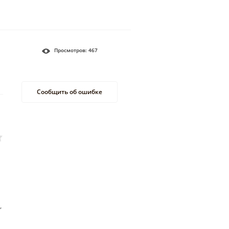
Просмотров:
467
Сообщить об ошибке
,