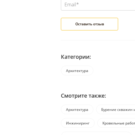
Категории:
Архитектура
Смотрите также:
Архитектура
Бурение скважин 
Инжиниринг
Кровельные рабо