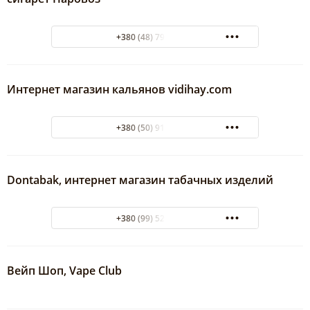
+380 (48) 798-48-87
Интернет магазин кальянов vidihay.com
+380 (50) 914-76-16
Dontabak, интернет магазин табачных изделий
+380 (99) 520-44-04
Вейп Шоп, Vape Club