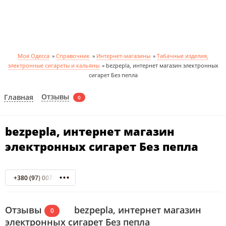
Моя Одесса
»
Справочник
»
Интернет-магазины
»
Табачные изделия,
электронные сигареты и кальяны
»
bezpepla, интернет магазин электронных
сигарет Без пепла
Отзывы
Главная
0
bezpepla, интернет магазин
электронных сигарет Без пепла
+380 (97) 007-61-61
Отзывы
bezpepla, интернет магазин
0
электронных сигарет Без пепла