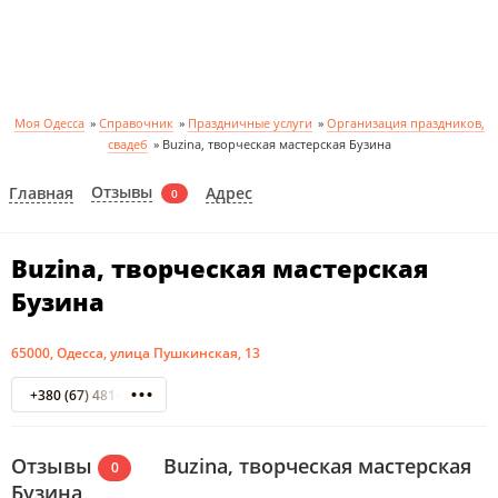
Моя Одесса
»
Справочник
»
Праздничные услуги
»
Организация праздников,
свадеб
»
Buzina, творческая мастерская Бузина
Отзывы
Главная
Адрес
0
Buzina, творческая мастерская
Бузина
65000, Одесса, улица Пушкинская, 13
+380 (67) 481-15-49
Отзывы
Buzina, творческая мастерская
0
Бузина