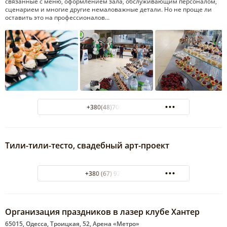
связанные с меню, оформлением зала, обслуживающим персоналом,
сценарием и многие другие немаловажные детали. Но не проще ли
оставить это на профессионалов…
+380(48)700-15-05
Тили-тили-тесто, свадебный арт-проект
+380 (67) 924-48-39
Организация праздников в лазер клубе Хантер
65015, Одесса, Троицкая, 52, Арена «Метро»