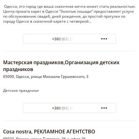
Одесса, это город где ваша сказочная мечта может стать реальностью.
Центр проката карет в Одессе “Золотые лошади” предоставляет услуги
по обслуживанию свадеб, дней рождения, до простой прогулки по
городу Одессе в сказочной карете с четверкой…
+380 (63) 23-44-888
Мастерская праздников,Организация детских
праздников
65000, Одесса, улица Михаила Грушевского, 3
Детские праздники
+380 (93) 312-77-11
Cosa nostra, РЕКЛАМНОЕ АГЕНТСТВО
65023, Одесса, улица Торговая, 26-а, офис 26