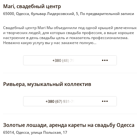
Mari, свадебный центр
65000, Одесса, бульвар Лидерсовский, 5, По предварительной записи
Свадебный центр Mari Мы объединили под одной крышей увлеченных
и творческих людей, для которых свадьба профессия, а ваше хорошее
настроение в день свадьбы цель и показатель профессионализма.
Неважно какую услугу вы у нас закажете полную…
+380 (48) 798-77-30
Ривьера, музыкальный коллектив
+380 (67) 931-79-01 сергей
Золотые лошади, аренда кареты на свадьбу Одесса
65014, Одесса, улица Польская, 17