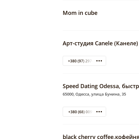
Mom in cube
Арт-студия Canele (Канеле)
+380 (97) 297-39-29
Speed Dating Odessa, быст
65000, Одесса, улица Бунина, 35
+380 (68) 0099688
black cherry coffee,кофейн