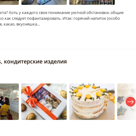
юта? Хоть у каждого свое понимание уютной обстановки, общие
ко как следует пофантазировать. Итак: горячий напиток (особо
е, какао, вкусняшка…
ts, кондитерские изделия