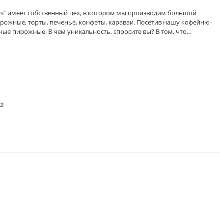
ris” имеет собственный цех, в котором мы производим большой
ирожные, торты, печенье, конфеты, караваи. Посетив нашу кофейню-
ые пирожные. В чем уникальность, спросите вы? В том, что…
/2