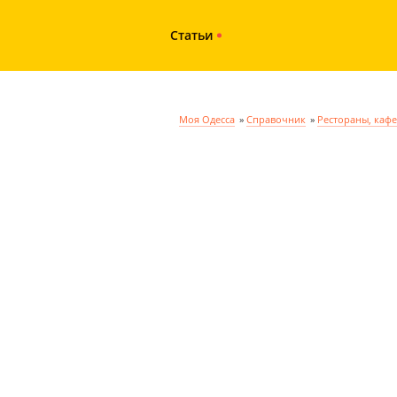
Статьи
Моя Одесса
»
Справочник
»
Рестораны, кафе