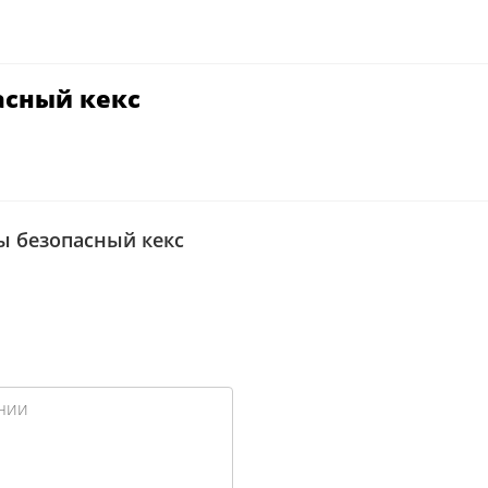
асный кекс
ы безопасный кекс