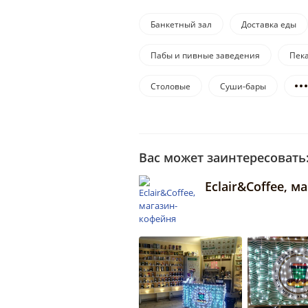
Банкетный зал
Доставка еды
Пабы и пивные заведения
Пек
Столовые
Суши-бары
Вас может заинтересовать
Eclair&Coffee, 