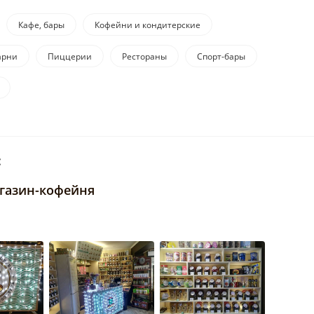
Кафе, бары
Кофейни и кондитерские
арни
Пиццерии
Рестораны
Спорт-бары
:
магазин-кофейня