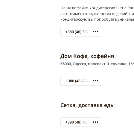
Наша кофейня-кондитерская “Little Pa
ассортимент кондитерских изделий: п
кондитерскую вы попробуете уникальн
+380 (48) 737-74-27
Дом Кофе, кофейня
65000, Одесса, проспект Шевченка, 15
+380 (48) 7377813
Сетка, доставка еды
+380 (48) 735-47-90