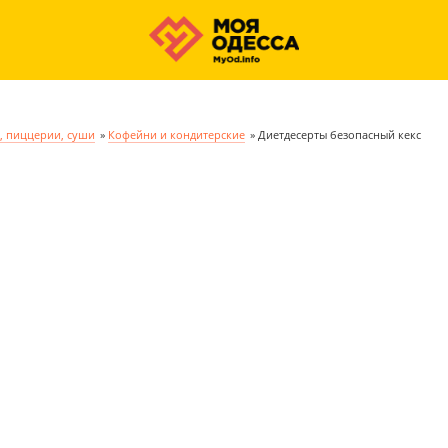
, пиццерии, суши
»
Кофейни и кондитерские
»
Диетдесерты безопасный кекс