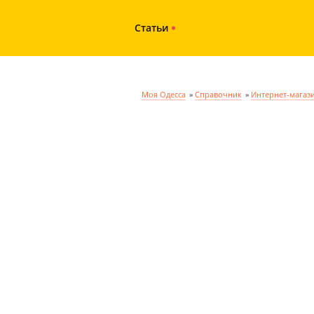
Статьи
Моя Одесса
»
Справочник
»
Интернет-магаз