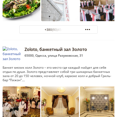
+380(93)454-96-01
Zoloto, банкетный зал Золото
65000, Одесса, улица Разумовская, 31
Банкет мюзик холл Золото – это место где каждый найдет для себя
отдых по душе. Золото представляет собой три шикарных банкетных
зала от 20 до 150 человек, ночной клуб, караоке холл и добрый Гриль-
бар “Пижон”….