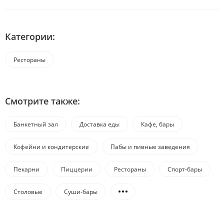
Категории:
Рестораны
Смотрите также:
Банкетный зал
Доставка еды
Кафе, бары
Кофейни и кондитерские
Пабы и пивные заведения
Пекарни
Пиццерии
Рестораны
Спорт-бары
Столовые
Суши-бары