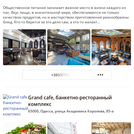
Общественное питание занимает важное место в жизни каждого из
нас. Вкус пищи, в значительной мере, обеспечивается не только
качеством продуктов, но и мастерством приготовления разнообразны
блюд. Кто-то берется за это дело сам, а кто-то желает…
+380(97)580-77-55
Grand cafe, банкетно-ресторанный
комплекс
65000, Одесса, улица Академика Королева, 85-а