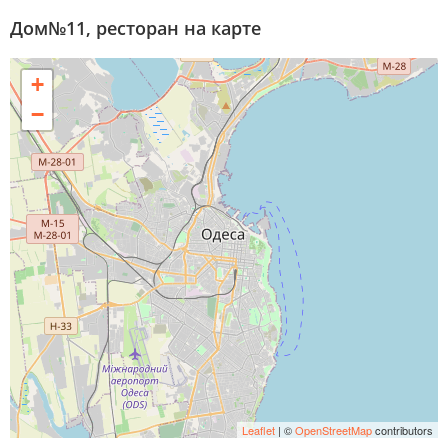
Дом№11, ресторан на карте
+
−
Leaflet
| ©
OpenStreetMap
contributors