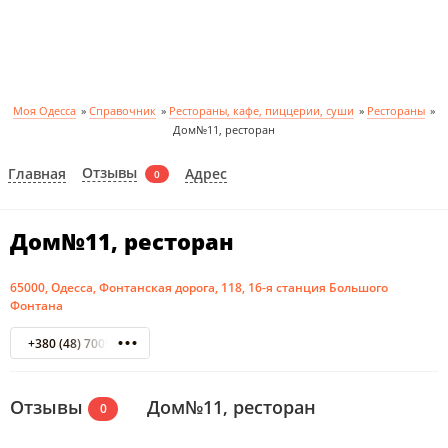
Моя Одесса
»
Справочник
»
Рестораны, кафе, пиццерии, суши
»
Рестораны
»
Дом№11, ресторан
Отзывы
Главная
Адрес
0
Дом№11, ресторан
65000, Одесса, Фонтанская дорога, 118, 16-я станция Большого
Фонтана
+380 (48) 7009990
Отзывы
Дом№11, ресторан
0