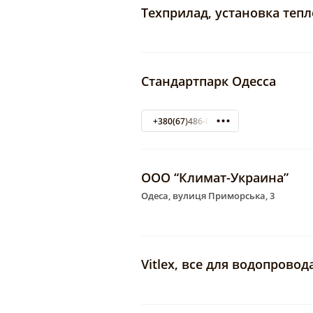
Техприлад, установка теп
Стандартпарк Одесса
+380(67)486-04-41
ООО “Климат-Украина”
Одеса, вулиця Приморська, 3
Vitlex, все для водопрово