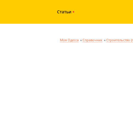
Статьи
Моя Одесса
»
Справочник
»
Строительство (