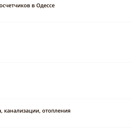
лосчетчиков в Одессе
да, канализации, отопления