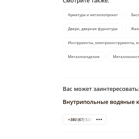
Смотрите также:
Арматура и металлопрокат
Бас
Двери, дверная фурнитура
Жал
Инструменты, электроинструменты, э
Металлоизделия
Металлоконс
Вас может заинтересовать
Внутрипольные водяные к
+380 (67) 524-07-03