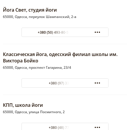
Йога Свет, студия йоги
65000, Одесса, переулок Шампанский, 2-а
+380 (50) 493-80-57 050 4938057
Классическая йога, одесский филиал школы им.
Виктора Бойко
65000, Одесса, проспект Гагарина, 23/4
+380 (97) 338-55-66
КПП, школа йоги
65000, Одесса, улица Посмитного, 2
+380 (48) 771-75-36