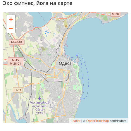
Эко фитнес, йога на карте
+
−
Leaflet
| ©
OpenStreetMap
contributors