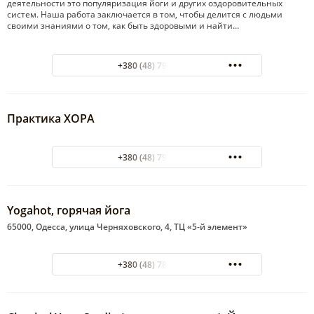
деятельности это популяризация йоги и других оздоровительных
систем. Наша работа заключается в том, чтобы делится с людьми
своими знаниями о том, как быть здоровыми и найти…
+380 (48) 799-22-30
Практика ХОРА
+380 (48) 794-03-80
Yogahot, горячая йога
65000, Одесса, улица Черняховского, 4, ТЦ «5-й элемент»
+380 (48) 788-12-00