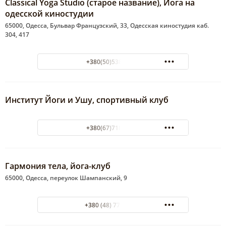
Classical Yoga Studio (старое название), Йога на
одесской киностудии
65000, Одесса, Бульвар Французский, 33, Одесская киностудия каб.
304, 417
+380(50)538-21-34
Институт Йоги и Ушу, спортивный клуб
+380(67)718-72-32
Гармония тела, йога-клуб
65000, Одесса, переулок Шампанский, 9
+380 (48) 773-70-07