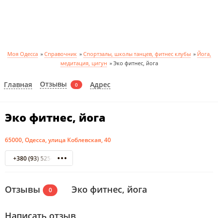
Моя Одесса
»
Справочник
»
Спортзалы, школы танцев, фитнес клубы
»
Йога,
медитация, цигун
»
Эко фитнес, йога
Отзывы
Главная
Адрес
0
Эко фитнес, йога
65000, Одесса, улица Коблевская, 40
+380 (93) 525-05-39
Отзывы
Эко фитнес, йога
0
Написать отзыв