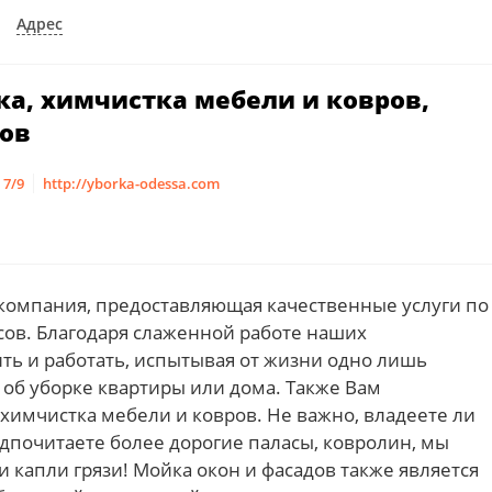
Адрес
рка, химчистка мебели и ковров,
дов
 7/9
http://yborka-odessa.com
 компания, предоставляющая качественные услуги по
сов. Благодаря слаженной работе наших
ть и работать, испытывая от жизни одно лишь
 об уборке квартиры или дома. Также Вам
химчистка мебели и ковров. Не важно, владеете ли
почитаете более дорогие паласы, ковролин, мы
и капли грязи! Мойка окон и фасадов также является