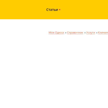
Статьи
Моя Одесса
»
Справочник
»
Услуги
»
Клинин