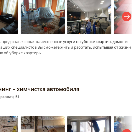
, предоставляющая качественные услуги по уборке квартир, домов и
наших специалистов Вы сможете жить и работать, испытывая от жизни
ыв об уборке квартиры…
нинг – химчистка автомобиля
орговая, 51