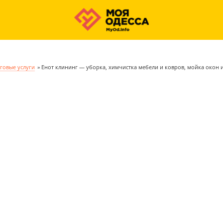
говые услуги
»
Енот клининг — уборка, химчистка мебели и ковров, мойка окон 