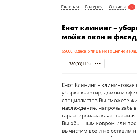
Отзывы
Главная
Галерея
0
Енот клининг – убо
мойка окон и фаса
65000, Одеса, Улица Новощепной Ряд,
+380(93)119-68-68
Енот Клининг – клининговая
уборке квартир, домов и офи
специалистов Вы сможете жи
наслаждение, напрочь забыв
гарантирована качественная 
Вы обычным ковром или пред
вычистим все и не оставим н