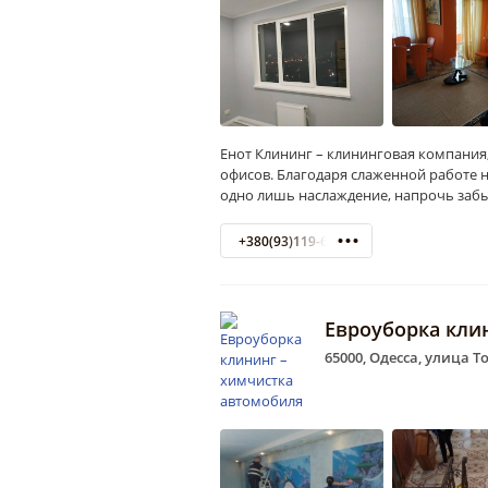
Енот Клининг – клининговая компания
офисов. Благодаря слаженной работе 
одно лишь наслаждение, напрочь заб
+380(93)119-68-68
Евроуборка кли
65000, Одесса, улица Т