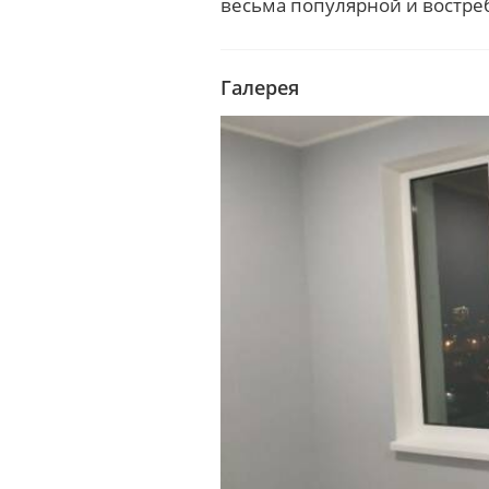
весьма популярной и востре
Галерея